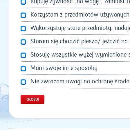
Kupuję żywność „na wagę”, zamiast t
Korzystam z przedmiotów używanych, 
Wykorzystuję stare przedmioty, nadaj
Staram się chodzić pieszo/ jeździć n
Stosuję wszystkie wyżej wymienione
Mam swoje inne sposoby
Nie zwracam uwagi na ochronę środ