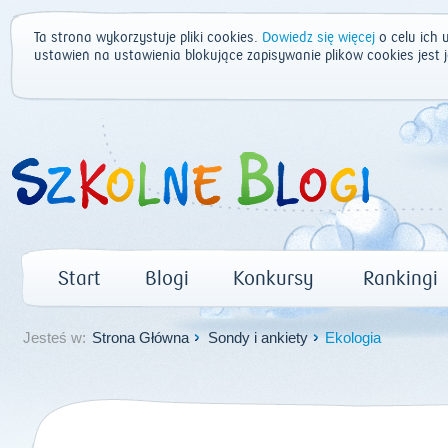
Ta strona wykorzystuje pliki cookies.
Dowiedz się więcej
o celu ich 
ustawień na ustawienia blokujące zapisywanie plików cookies jest
Start
Blogi
Konkursy
Rankingi
Jesteś w:
Strona Główna
Sondy i ankiety
Ekologia