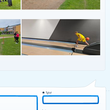
Tytuł