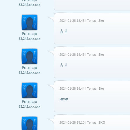
83.242.xxx.xxx
2024-01-28 18:45 | Temat:
Sko
🎸🎸
Patrycja
83.242.xxx.xxx
2024-01-28 18:45 | Temat:
Sko
🎸🎸
Patrycja
83.242.xxx.xxx
2024-01-28 18:44 | Temat:
Sko
🎺🎺
Patrycja
83.242.xxx.xxx
2024-01-28 15:10 | Temat:
SKO