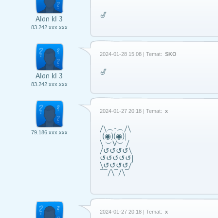
🎷
Alan kl 3
83.242.xxx.xxx
2024-01-28 15:08 | Temat:
SKO
🎷
Alan kl 3
83.242.xxx.xxx
2024-01-27 20:18 | Temat:
x
/\︵-︵/\
79.186.xxx.xxx
|(◉)(◉)|
\ ︶V︶ /
/↺↺↺↺\
↺↺↺↺↺|
\↺↺↺↺/
¯¯/\¯/\¯
2024-01-27 20:18 | Temat:
x