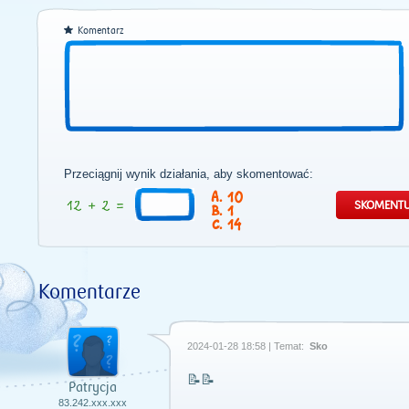
Komentarz
Przeciągnij wynik działania, aby skomentować:
10
1
14
Komentarze
2024-01-28 18:58 | Temat:
Sko
📝📝
Patrycja
83.242.xxx.xxx