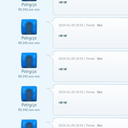
🎺🎺
Patrycja
83.242.xxx.xxx
2024-01-28 18:54 | Temat:
Sko
🎺🎺
Patrycja
83.242.xxx.xxx
2024-01-28 18:54 | Temat:
Sko
🎺🎺
Patrycja
83.242.xxx.xxx
2024-01-28 18:53 | Temat:
Sko
🎺🎺
Patrycja
83.242.xxx.xxx
2024-01-28 18:53 | Temat:
Sko