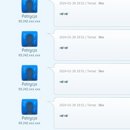
2024-01-28 18:52 | Temat:
Sko
🎺🎺
Patrycja
83.242.xxx.xxx
2024-01-28 18:51 | Temat:
Sko
🎺🎺
Patrycja
83.242.xxx.xxx
2024-01-28 18:51 | Temat:
Sko
🎺🎺
Patrycja
83.242.xxx.xxx
2024-01-28 18:51 | Temat:
Sko
🎺🎺
Patrycja
83.242.xxx.xxx