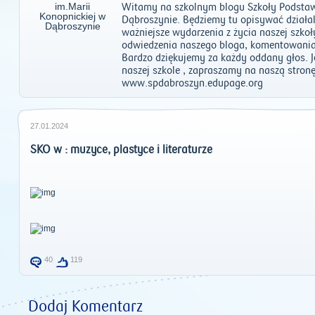
Witamy na szkolnym blogu Szkoły Podstaw
Dąbroszynie. Będziemy tu opisywać działal
ważniejsze wydarzenia z życia naszej szko
odwiedzenia naszego bloga, komentowania
Bardzo dziękujemy za każdy oddany głos. Je
naszej szkole , zapraszamy na naszą stronę
www.spdabroszyn.edupage.org
27.01.2024
SKO w : muzyce, plastyce i literaturze
40
119
Dodaj Komentarz