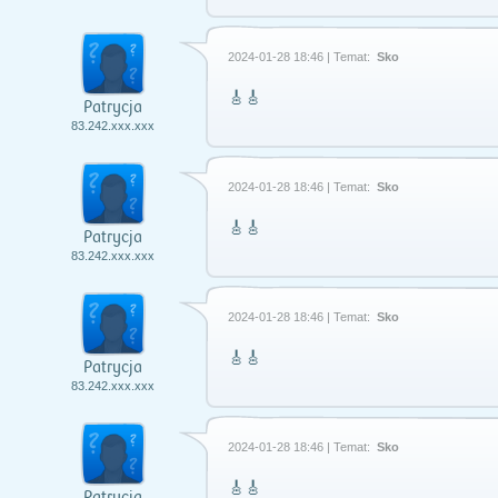
2024-01-28 18:46 | Temat:
Sko
🎸🎸
Patrycja
83.242.xxx.xxx
2024-01-28 18:46 | Temat:
Sko
🎸🎸
Patrycja
83.242.xxx.xxx
2024-01-28 18:46 | Temat:
Sko
🎸🎸
Patrycja
83.242.xxx.xxx
2024-01-28 18:46 | Temat:
Sko
🎸🎸
Patrycja