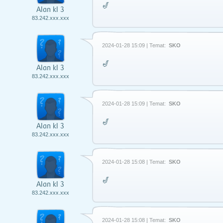
🎷
Alan kl 3
83.242.xxx.xxx
2024-01-28 15:09 | Temat:
SKO
🎷
Alan kl 3
83.242.xxx.xxx
2024-01-28 15:09 | Temat:
SKO
🎷
Alan kl 3
83.242.xxx.xxx
2024-01-28 15:08 | Temat:
SKO
🎷
Alan kl 3
83.242.xxx.xxx
2024-01-28 15:08 | Temat:
SKO