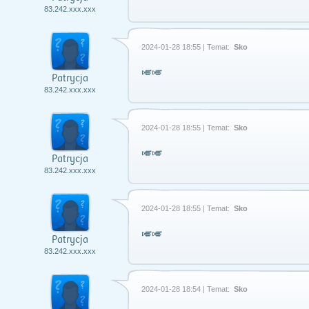
83.242.xxx.xxx
2024-01-28 18:55 | Temat:
Sko
🎺🎺
Patrycja
83.242.xxx.xxx
2024-01-28 18:55 | Temat:
Sko
🎺🎺
Patrycja
83.242.xxx.xxx
2024-01-28 18:55 | Temat:
Sko
🎺🎺
Patrycja
83.242.xxx.xxx
2024-01-28 18:54 | Temat:
Sko