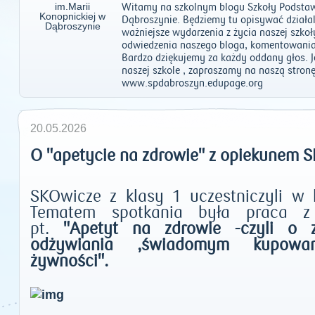
Witamy na szkolnym blogu Szkoły Podstaw
Dąbroszynie. Będziemy tu opisywać działal
ważniejsze wydarzenia z życia naszej szko
odwiedzenia naszego bloga, komentowania
Bardzo dziękujemy za każdy oddany głos. Je
naszej szkole , zapraszamy na naszą stronę
www.spdabroszyn.edupage.org
20.05.2026
O "apetycie na zdrowie" z opiekunem 
SKOwicze z klasy 1 uczestniczyli w 
Tematem spotkania była praca z 
pt.
"Apetyt na zdrowie -czyli o 
odżywiania ,świadomym kupowa
żywności".