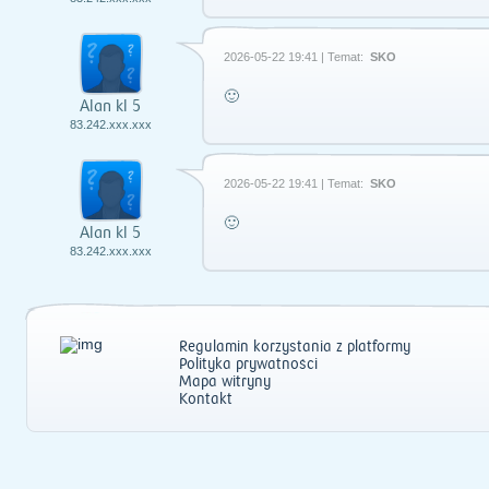
2026-05-22 19:41 | Temat:
SKO
🙂
Alan kl 5
83.242.xxx.xxx
2026-05-22 19:41 | Temat:
SKO
🙂
Alan kl 5
83.242.xxx.xxx
Regulamin korzystania z platformy
Polityka prywatności
Mapa witryny
Kontakt