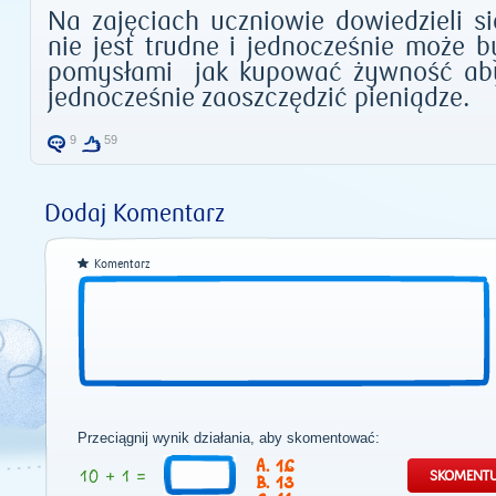
Na zajęciach uczniowie dowiedzieli s
nie jest trudne i jednocześnie może by
pomysłami jak kupować żywność aby
jednocześnie zaoszczędzić pieniądze.
9
59
Dodaj Komentarz
Komentarz
Przeciągnij wynik działania, aby skomentować:
16
13