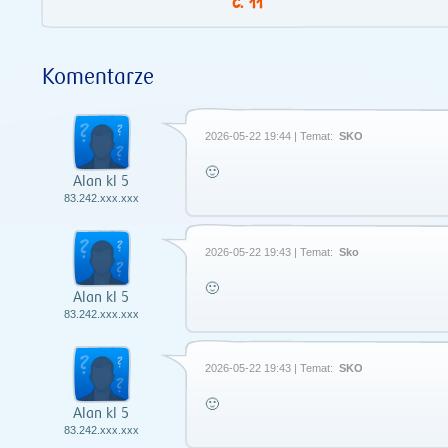
11
Komentarze
2026-05-22 19:44 | Temat:
SKO
🙂
Alan kl 5
83.242.xxx.xxx
2026-05-22 19:43 | Temat:
Sko
🙂
Alan kl 5
83.242.xxx.xxx
2026-05-22 19:43 | Temat:
SKO
🙂
Alan kl 5
83.242.xxx.xxx