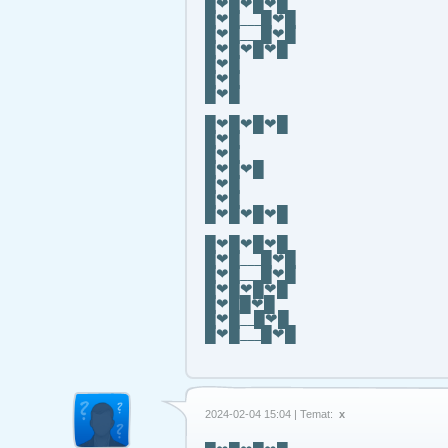
█❤█❤█❤█
█❤█___█❤█
█❤█___█❤█
█❤█❤█❤█
█❤█
█❤█
█❤█
█❤█❤█❤█
█❤█
█❤█
█❤█❤█
█❤█
█❤█
█❤█❤█❤█
█❤█❤█❤█
█❤█___█❤█
█❤█___█❤█
█❤█❤█❤█
█❤██❤█
█❤█__█❤█
█❤█___█❤█
2024-02-04 15:04 | Temat:
x