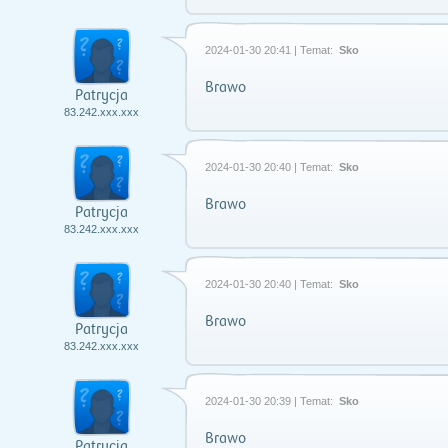
2024-01-30 20:41 | Temat:
Sko
Brawo
Patrycja
83.242.xxx.xxx
2024-01-30 20:40 | Temat:
Sko
Brawo
Patrycja
83.242.xxx.xxx
2024-01-30 20:40 | Temat:
Sko
Brawo
Patrycja
83.242.xxx.xxx
2024-01-30 20:39 | Temat:
Sko
Brawo
Patrycja