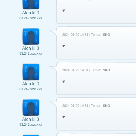
♥️
Alan kl 3
83.242.xxx.xxx
2024-01-29 14:31 | Temat:
SKO
♥️
Alan kl 3
83.242.xxx.xxx
2024-01-29 14:31 | Temat:
SKO
♥️
Alan kl 3
83.242.xxx.xxx
2024-01-29 14:31 | Temat:
SKO
♥️
Alan kl 3
83.242.xxx.xxx