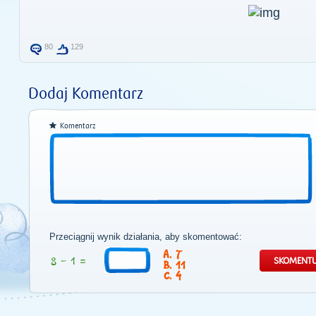
80
129
Dodaj Komentarz
Komentarz
Przeciągnij wynik działania, aby skomentować:
7
11
4