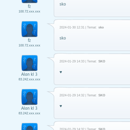
sko
fz
100.72.xxx.xxx
2024-01-30 12:31 | Temat:
sko
sko
fz
100.72.xxx.xxx
2024-01-29 14:33 | Temat:
SKO
♥️
Alan kl 3
83.242.xxx.xxx
2024-01-29 14:32 | Temat:
SKO
♥️
Alan kl 3
83.242.xxx.xxx
2024-01-29 14:32 | Temat:
SKO