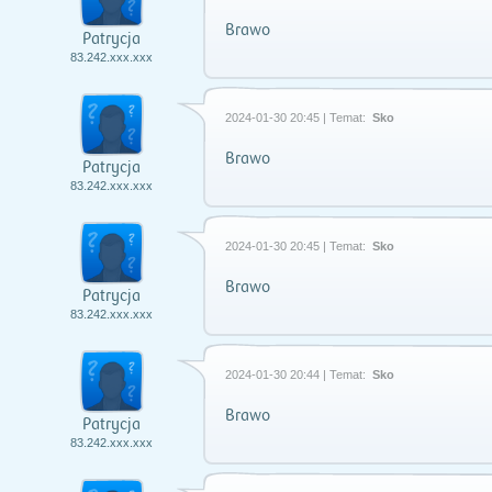
Brawo
Patrycja
83.242.xxx.xxx
2024-01-30 20:45 | Temat:
Sko
Brawo
Patrycja
83.242.xxx.xxx
2024-01-30 20:45 | Temat:
Sko
Brawo
Patrycja
83.242.xxx.xxx
2024-01-30 20:44 | Temat:
Sko
Brawo
Patrycja
83.242.xxx.xxx