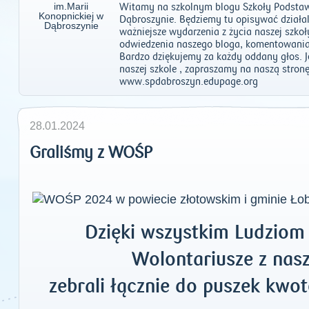
Witamy na szkolnym blogu Szkoły Podstaw
Dąbroszynie. Będziemy tu opisywać działal
ważniejsze wydarzenia z życia naszej szko
odwiedzenia naszego bloga, komentowania
Bardzo dziękujemy za każdy oddany głos. Je
naszej szkole , zapraszamy na naszą stronę
www.spdabroszyn.edupage.org
28.01.2024
Graliśmy z WOŚP
Dzięki wszystkim Ludzio
Wolontariusze z nasz
zebrali łącznie do puszek kwot