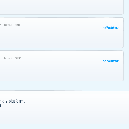
2 | Temat:
sko
ODPOWIEDZ
1 | Temat:
SKO
ODPOWIEDZ
ia z platformy
i