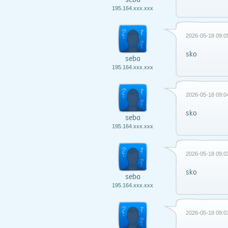
195.164.xxx.xxx
2026-05-18 09:0
sko
seba
195.164.xxx.xxx
2026-05-18 09:0
sko
seba
195.164.xxx.xxx
2026-05-18 09:0
sko
seba
195.164.xxx.xxx
2026-05-18 09:0