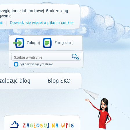
rzeglądarce internetowej. Brak zmiany
ywanie.
ij
|
Dowiedz się więcej o plikach cookies
Zaloguj
Zarejestruj
tylko w bieżącym dziale
 założyć blog
Blog SKO