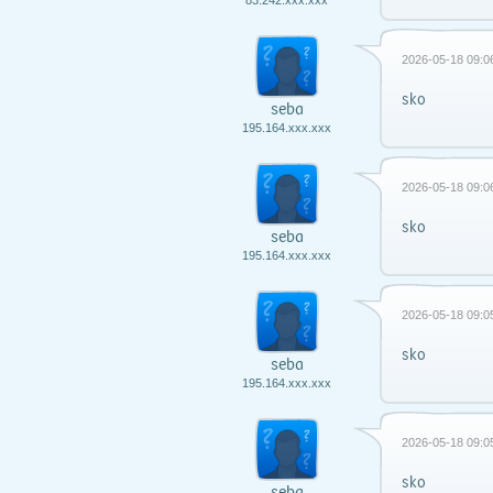
83.242.xxx.xxx
2026-05-18 09:0
sko
seba
195.164.xxx.xxx
2026-05-18 09:0
sko
seba
195.164.xxx.xxx
2026-05-18 09:0
sko
seba
195.164.xxx.xxx
2026-05-18 09:0
sko
seba