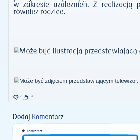
w zakresie uzależnień. Z realizacją 
również rodzice.
2
24
Dodaj Komentarz
Komentarz