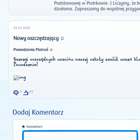
Podstawowej w Piotrkowie :) Liczymy, że bę
działania. Zapraszamy do wspólnej przygo
04.03.2026
Nowy oszczędzający ☺️
Powodzenia Piotruś ☺️
Szeregi oszczędnych uczniów naszej szkoły zasilił uczeń kl
Powodzenia!
0
63
Dodaj Komentarz
Komentarz