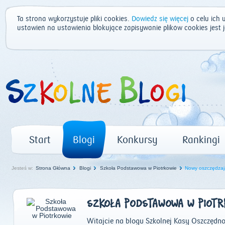
Ta strona wykorzystuje pliki cookies.
Dowiedz się więcej
o celu ich 
ustawień na ustawienia blokujące zapisywanie plików cookies jest
Start
Blogi
Konkursy
Rankingi
Jesteś w:
Strona Główna
Blogi
Szkoła Podstawowa w Piotrkowie
Nowy oszczędzaj
SZKOŁA PODSTAWOWA W PIOTR
Witajcie na blogu Szkolnej Kasy Oszczędnoś