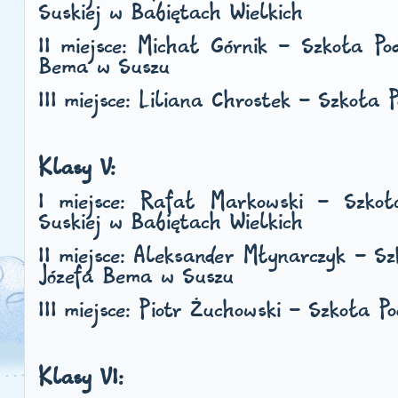
Suskiej w Babiętach Wielkich
II miejsce:
Michał Górnik - Szkoła Pod
Bema w Suszu
III miejsce:
Liliana Chrostek - Szkoła
Klasy V:
I miejsce:
Rafał Markowski - Szkoł
Suskiej w Babiętach Wielkich
II miejsce:
Aleksander Młynarczyk - Sz
Józefa Bema w Suszu
III miejsce:
Piotr Żuchowski - Szkoła P
Klasy VI: