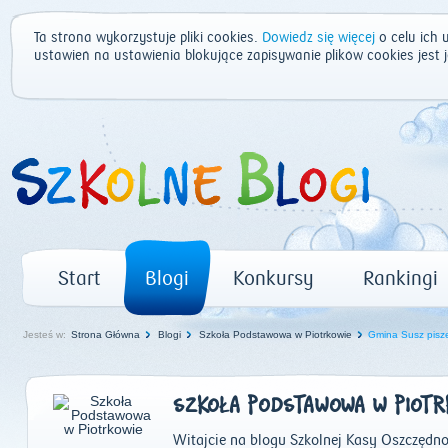
Ta strona wykorzystuje pliki cookies.
Dowiedz się więcej
o celu ich 
ustawień na ustawienia blokujące zapisywanie plików cookies jest
Start
Blogi
Konkursy
Rankingi
Jesteś w:
Strona Główna
Blogi
Szkoła Podstawowa w Piotrkowie
Gmina Susz pisz
SZKOŁA PODSTAWOWA W PIOTR
Witajcie na blogu Szkolnej Kasy Oszczędnoś