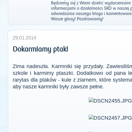
Będziemy się z Wami dzielić wydarzeniami z
informacjami o działalności SKO w naszej
odwiedzania naszego bloga i komentowan
Wasze głosy! Pozdrawiamy!
29.01.2014
Dokarmiamy ptaki
Zima nadeszła. Karmniki się przydały. Zawiesili
szkole i karmimy ptaszki. Dodatkowo od pana l
rarytas dla ptaków - kule z ziarnem, które system
aby nasze karmniki były zawsze pełne.