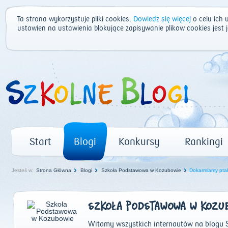
Ta strona wykorzystuje pliki cookies.
Dowiedz się więcej
o celu ich 
ustawień na ustawienia blokujące zapisywanie plików cookies jest
Start
Blogi
Konkursy
Rankingi
Jesteś w:
Strona Główna
Blogi
Szkoła Podstawowa w Kozubowie
Dokarmiamy ptak
SZKOŁA PODSTAWOWA W KOZU
Witamy wszystkich internautów na blogu 