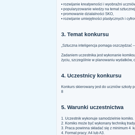
• rozwijanie kreatywności i wyobraźni ucznió
• popularyzowanie wiedzy na temat sztucznej i
• promowanie działalności SKO,
• rozwijanie umiejętności plastycznych i cyfr
3. Temat konkursu
„Sztuczna inteligencja pomaga oszczędzać – 
Zadaniem uczestnika jest wykonanie komiksu
życiu, szczególnie w planowaniu wydatków, o
4. Uczestnicy konkursu
Konkurs skierowany jest do uczniów szkoły 
8
5. Warunki uczestnictwa
1. Uczestnik wykonuje samodzielnie komiks.
2. Komiks może być wykonany techniką trady
3. Praca powinna składać się z minimum 4 k
4. Format pracy: A4 lub A3.