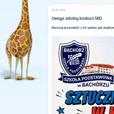
01.06.2026
Uwaga szkolny konkurs SKO
Narysuj przyszłość z AI i pokaż, jak mądr