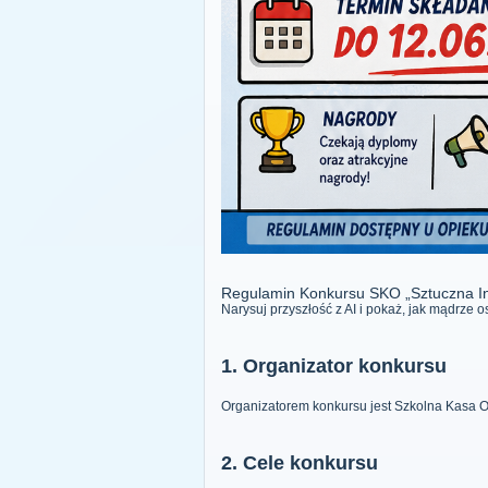
Regulamin Konkursu SKO „Sztuczna Int
Narysuj przyszłość z AI i pokaż, jak mądrze
1. Organizator konkursu
Organizatorem konkursu jest Szkolna Kasa O
2. Cele konkursu