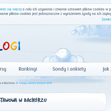
edz się więcej
o celu ich używania i zmianie ustawień plików cookies w p
wanie plików cookies jest jednoznaczne z wyrażeniem zgody na ich zapis
Zamkn
rsy
Rankingi
Sondy i ankiety
Jak
a w Bachórzu
Uwaga szkolny konkurs SKO
STAWOWA W BACHÓRZU