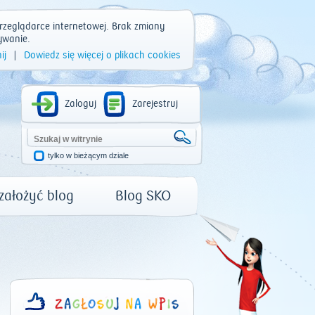
rzeglądarce internetowej. Brak zmiany
ywanie.
ij
|
Dowiedz się więcej o plikach cookies
Zaloguj
Zarejestruj
tylko w bieżącym dziale
 założyć blog
Blog SKO