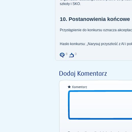
szkoły i SKO.
10. Postanowienia końcowe
Przystąpienie do konkursu oznacza akceptac
Hasło konkursu: „Narysuj przyszłość z AI i p
8
0
Dodaj Komentarz
Komentarz