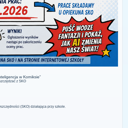
eligencja w Komiksie”
 oszczędzać z SKO
szczędności (SKO) działająca przy szkole.