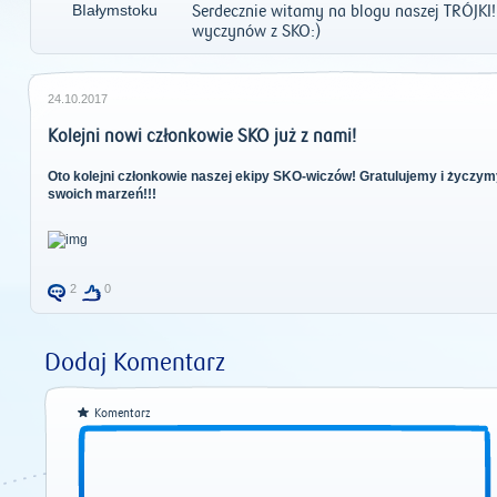
Serdecznie witamy na blogu naszej TRÓJKI
wyczynów z SKO:)
24.10.2017
Kolejni nowi członkowie SKO już z nami!
Oto kolejni członkowie naszej ekipy SKO-wiczów! Gratulujemy i życzymy
swoich marzeń!!!
2
0
Dodaj Komentarz
Komentarz