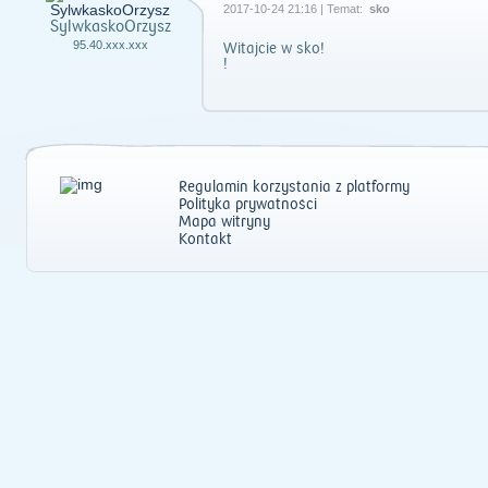
2017-10-24 21:16 | Temat:
sko
SylwkaskoOrzysz
95.40.xxx.xxx
Witajcie w sko!
!
Regulamin korzystania z platformy
Polityka prywatności
Mapa witryny
Kontakt