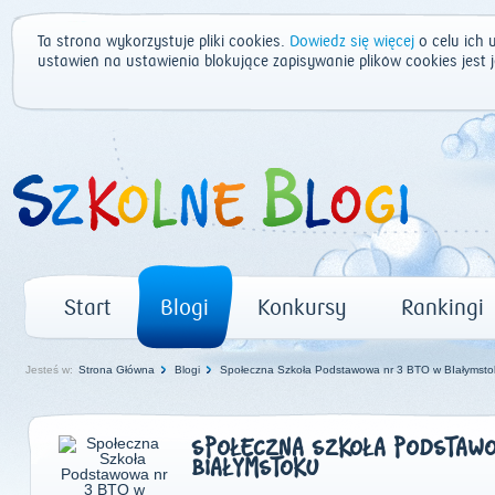
Ta strona wykorzystuje pliki cookies.
Dowiedz się więcej
o celu ich 
ustawień na ustawienia blokujące zapisywanie plików cookies jest
Start
Blogi
Konkursy
Rankingi
Jesteś w:
Strona Główna
Blogi
Społeczna Szkoła Podstawowa nr 3 BTO w BIałymsto
SPOŁECZNA SZKOŁA PODSTAWO
BIAŁYMSTOKU