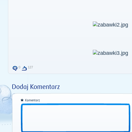
0
127
Dodaj Komentarz
Komentarz