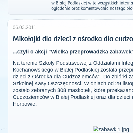
w Białej Podlaskiej wita wszystkich intern
oglądania oraz komentowania naszego blo
06.03.2011
Mikołajki dla dzieci z ośrodka dla cud
...czyli o akcji "Wielka przeprowadzka zabawek
Na terenie Szkoły Podstawowej z Oddziałami Integ
Kochanowskiego w Białej Podlaskiej została przep
dzieci z Ośrodka dla Cudzoziemców”. Do zbiórki z
Szkolnej Kasy Oszczędności. W dniach od 29 listo
zostało zebranych 308 maskotek, które przekazano
Cudzoziemców w Białej Podlaskiej oraz dla dzieci
Horbowie.