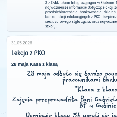
3 z Oddziałami Integracyjnymi w Gubinie
najważniejsze informacje dotyczące akcji 
przedsiębiorczością, bankowością, działa
banku, lekcji edukacyjnych z PKO, bezpiec
sieci, zdrowego stylu życia, oraz najważni
szkoły.
31.05.2026
Lekcja z PKO
28 maja Kasa z klasą
28 maja odbyło się bardzo pouc
pracownikami ban
"Klasa z klas
Zajęcia przeprowadziła Pani Gabrie
BP w Gubinie
Uczniowie klasy 5b uczuli się ja