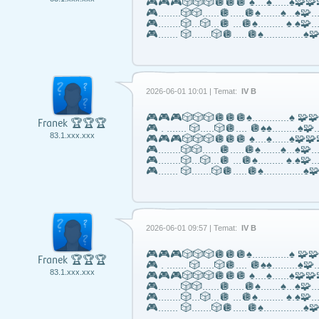
🎮🎮🎮🎲🎲🎲🪩🪩🪩 ♠️….♠️…...♠️🧩🧩
🎮……..🎲🎲…...🪩…..🪩♠️…….♠️…♠️🧩……
🎮……..🎲…🎲…🪩 …🪩♠️……... ♠️.♠️🧩
🎮……. 🎲…….🎲🪩…..🪩♠️…………..♠️🧩🧩
2026-06-01 10:01 | Temat:
IV B
🎮🎮🎮🎲🎲🎲🪩🪩🪩♠️……..…..♠️ 🧩🧩
Franek 🏆🏆🏆
🎮 . ....... 🎲…..🎲🪩…. 🪩♠️♠️……...♠️🧩
83.1.xxx.xxx
🎮🎮🎮🎲🎲🎲🪩🪩🪩 ♠️….♠️…...♠️🧩🧩
🎮……..🎲🎲…...🪩…..🪩♠️…….♠️…♠️🧩……
🎮……..🎲…🎲…🪩 …🪩♠️……... ♠️.♠️🧩
🎮……. 🎲…….🎲🪩…..🪩♠️…………..♠️🧩🧩
2026-06-01 09:57 | Temat:
IV B
🎮🎮🎮🎲🎲🎲🪩🪩🪩♠️……..…..♠️ 🧩🧩
Franek 🏆🏆🏆
🎮 . ....... 🎲…..🎲🪩…. 🪩♠️♠️……...♠️🧩
83.1.xxx.xxx
🎮🎮🎮🎲🎲🎲🪩🪩🪩 ♠️….♠️…...♠️🧩🧩
🎮……..🎲🎲…...🪩…..🪩♠️…….♠️…♠️🧩……
🎮……..🎲…🎲…🪩 …🪩♠️……... ♠️.♠️🧩
🎮……. 🎲…….🎲🪩…..🪩♠️…………..♠️🧩🧩