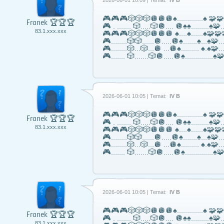
2026-06-01 10:09 | Temat:
IV B
🎮🎮🎮🎲🎲🎲🪩🪩🪩♠️……..…..♠️ 🧩🧩
Franek 🏆🏆🏆
🎮 . ....... 🎲…..🎲🪩…. 🪩♠️♠️……...♠️🧩
83.1.xxx.xxx
🎮🎮🎮🎲🎲🎲🪩🪩🪩 ♠️….♠️…...♠️🧩🧩
🎮……..🎲🎲…...🪩…..🪩♠️…….♠️…♠️🧩……
🎮……..🎲…🎲…🪩 …🪩♠️……... ♠️.♠️🧩
🎮……. 🎲…….🎲🪩…..🪩♠️…………..♠️🧩🧩
2026-06-01 10:05 | Temat:
IV B
🎮🎮🎮🎲🎲🎲🪩🪩🪩♠️……..…..♠️ 🧩🧩
Franek 🏆🏆🏆
🎮 . ....... 🎲…..🎲🪩…. 🪩♠️♠️……...♠️🧩
83.1.xxx.xxx
🎮🎮🎮🎲🎲🎲🪩🪩🪩 ♠️….♠️…...♠️🧩🧩
🎮……..🎲🎲…...🪩…..🪩♠️…….♠️…♠️🧩……
🎮……..🎲…🎲…🪩 …🪩♠️……... ♠️.♠️🧩
🎮……. 🎲…….🎲🪩…..🪩♠️…………..♠️🧩🧩
2026-06-01 10:05 | Temat:
IV B
🎮🎮🎮🎲🎲🎲🪩🪩🪩♠️……..…..♠️ 🧩🧩
Franek 🏆🏆🏆
🎮 . ....... 🎲…..🎲🪩…. 🪩♠️♠️……...♠️🧩
83.1.xxx.xxx