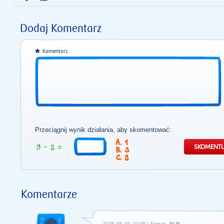
Dodaj Komentarz
Komentarz
Przeciągnij wynik działania, aby skomentować:
1
3
8
Komentarze