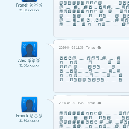
📗📗📗📙📙📙📒📒📒📘……..….. 📘📕📕
Franek 🥇🥇🥇
📗...... . 📙…..📙📒…. 📒📘📘……...📘📕
31.60.xxx.xxx
📗📗📗📙📙📙📒📒📒 📘….📘…...📘📕
📗……..📙📙…...📒…..📒📘…….📘…📘📕
📗……..📙…📙 📒 …📒📘……... 📘 📘
📗……. 📙….📙 📒…..📒📘…………..📘📕
2026-04-29 11:38 | Temat:
4b
📒📒📒📗………📕📕📕..📘…… ..📘
Alex 🥈🥈🥈
📒…. 📒📗………📕………….📘….📘
31.60.xxx.xxx
📒📒📒 📗………📕📕📕………📘
📒…..📒📗………📕…………..📘…📘
📒 …📒 📗……….📕………..📘…… 📘
📒…..📒📗📗📗.📕📕📕📘. ……… 📘
2026-04-29 11:38 | Temat:
4b
📗📗📗📙📙📙📒📒📒📘……..….. 📘📕📕
Franek 🥇🥇🥇
📗...... . 📙…..📙📒…. 📒📘📘……...📘📕
31.60.xxx.xxx
📗📗📗📙📙📙📒📒📒 📘….📘…...📘📕
📗……..📙📙…...📒…..📒📘…….📘…📘📕