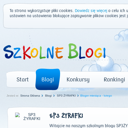
Ta strona wykorzystuje pliki cookies.
Dowiedz się więcej
o celu ich 
ustawień na ustawienia blokujące zapisywanie plików cookies jest
Start
Blogi
Konkursy
Rankingi
Jesteś w:
Strona Główna
Blogi
SP3 ŻYRAFKI
Bloger miesiąca - lutego
SP3 ŻYRAFKI
Witajcie na naszym szkolnym blogu SP3ŻY