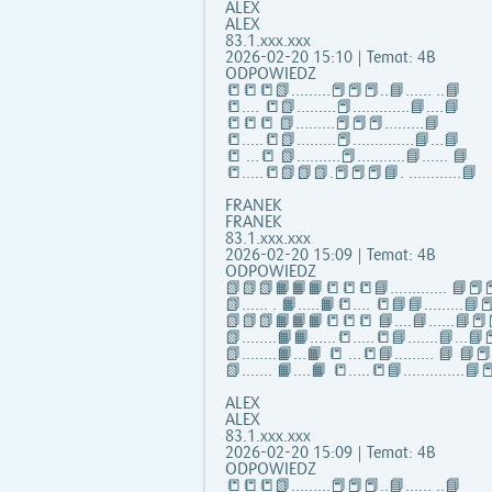
ALEX
ALEX
83.1.xxx.xxx
2026-02-20 15:10 | Temat: 4B
ODPOWIEDZ
📒📒📒📗………📕📕📕..📘…… ..📘
📒…. 📒📗………📕………….📘….📘
📒📒📒 📗………📕📕📕………📘
📒…..📒📗………📕…………..📘…📘
📒 …📒 📗……….📕………..📘…… 📘
📒…..📒📗📗📗.📕📕📕📘. …………📘
FRANEK
FRANEK
83.1.xxx.xxx
2026-02-20 15:09 | Temat: 4B
ODPOWIEDZ
📗📗📗📙📙📙📒📒📒📘……..….. 📘📕📕
📗...... . 📙…..📙📒…. 📒📘📘……...📘📕
📗📗📗📙📙📙📒📒📒 📘….📘…...📘📕
📗……..📙📙…...📒…..📒📘…….📘…📘📕
📗……..📙…📙 📒 …📒📘……... 📘 📘
📗……. 📙….📙 📒…..📒📘…………..📘📕
ALEX
ALEX
83.1.xxx.xxx
2026-02-20 15:09 | Temat: 4B
ODPOWIEDZ
📒📒📒📗………📕📕📕..📘…… ..📘