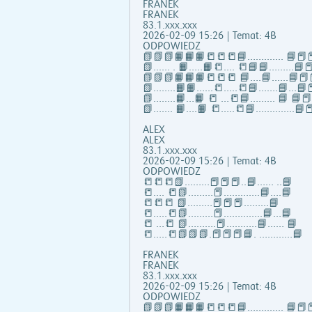
FRANEK
FRANEK
83.1.xxx.xxx
2026-02-09 15:26 | Temat: 4B
ODPOWIEDZ
📗📗📗📙📙📙📒📒📒📘……..….. 📘📕📕
📗...... . 📙…..📙📒…. 📒📘📘……...📘📕
📗📗📗📙📙📙📒📒📒 📘….📘…...📘📕
📗……..📙📙…...📒…..📒📘…….📘…📘📕
📗……..📙…📙 📒 …📒📘……... 📘 📘
📗……. 📙….📙 📒…..📒📘…………..📘📕
ALEX
ALEX
83.1.xxx.xxx
2026-02-09 15:26 | Temat: 4B
ODPOWIEDZ
📒📒📒📗………📕📕📕..📘…… ..📘
📒…. 📒📗………📕………….📘….📘
📒📒📒 📗………📕📕📕………📘
📒…..📒📗………📕…………..📘…📘
📒 …📒 📗……….📕………..📘…… 📘
📒…..📒📗📗📗.📕📕📕📘. …………📘
FRANEK
FRANEK
83.1.xxx.xxx
2026-02-09 15:26 | Temat: 4B
ODPOWIEDZ
📗📗📗📙📙📙📒📒📒📘……..….. 📘📕📕