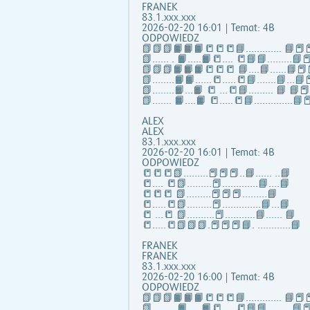
FRANEK
83.1.xxx.xxx
2026-02-20 16:01 | Temat: 4B
ODPOWIEDZ
📗📗📗📙📙📙📒📒📒📘……..….. 📘📕📕
📗...... . 📙…..📙📒…. 📒📘📘……...📘📕
📗📗📗📙📙📙📒📒📒 📘….📘…...📘📕
📗……..📙📙…...📒…..📒📘…….📘…📘📕
📗……..📙…📙 📒 …📒📘……... 📘 📘
📗……. 📙….📙 📒…..📒📘…………..📘📕
ALEX
ALEX
83.1.xxx.xxx
2026-02-20 16:01 | Temat: 4B
ODPOWIEDZ
📒📒📒📗………📕📕📕..📘…… ..📘
📒…. 📒📗………📕………….📘….📘
📒📒📒 📗………📕📕📕………📘
📒…..📒📗………📕…………..📘…📘
📒 …📒 📗……….📕………..📘…… 📘
📒…..📒📗📗📗.📕📕📕📘. …………📘
FRANEK
FRANEK
83.1.xxx.xxx
2026-02-20 16:00 | Temat: 4B
ODPOWIEDZ
📗📗📗📙📙📙📒📒📒📘……..….. 📘📕📕
📗...... . 📙…..📙📒…. 📒📘📘……...📘📕