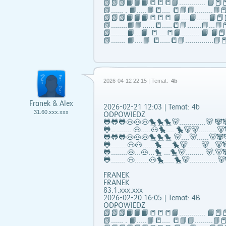
📗📗📗📙📙📙📒📒📒📘……..….. 📘📕📕
📗...... . 📙…..📙📒…. 📒📘📘……...📘📕
📗📗📗📙📙📙📒📒📒 📘….📘…...📘📕
📗……..📙📙…...📒…..📒📘…….📘…📘📕
📗……..📙…📙 📒 …📒📘……... 📘 📘
📗……. 📙….📙 📒…..📒📘…………..📘📕
2026-04-12 22:15 | Temat:
4b
Franek & Alex
2026-02-21 12:03 | Temat: 4b
31.60.xxx.xxx
ODPOWIEDZ
🐸🐸🐸🐽🐽🐽🐤🐤🐤🐻……..…..🐻 🐼🐼
🐸.. ....... 🐽…..🐽🐤…. 🐤🐻🐻……...🐻
🐸🐸🐸🐽🐽🐽🐤🐤🐤 🐻….🐻…...🐻🐼
🐸……..🐽🐽…...🐤…..🐤🐻…….🐻…🐻🐼
🐸……..🐽…🐽…🐤 …🐤🐻……... 🐻.🐻
🐸……. 🐽…….🐽🐤…..🐤🐻…………..🐻🐼
FRANEK
FRANEK
83.1.xxx.xxx
2026-02-20 16:05 | Temat: 4B
ODPOWIEDZ
📗📗📗📙📙📙📒📒📒📘……..….. 📘📕📕
📗...... . 📙…..📙📒…. 📒📘📘……...📘📕