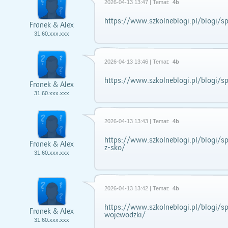
2026-04-13 13:47 | Temat:
4b
https://www.szkolneblogi.pl/blogi/sp
Franek & Alex
31.60.xxx.xxx
2026-04-13 13:46 | Temat:
4b
https://www.szkolneblogi.pl/blogi/sp
Franek & Alex
31.60.xxx.xxx
2026-04-13 13:43 | Temat:
4b
https://www.szkolneblogi.pl/blogi/sp
Franek & Alex
z-sko/
31.60.xxx.xxx
2026-04-13 13:42 | Temat:
4b
https://www.szkolneblogi.pl/blogi/s
Franek & Alex
wojewodzki/
31.60.xxx.xxx