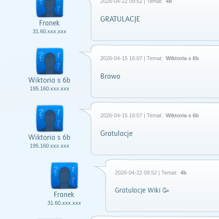
2026-04-22 09:52 | Temat:
4b
GRATULACJE
Franek
31.60.xxx.xxx
2026-04-15 16:07 | Temat:
Wiktoria s 6b
Brawo
Wiktoria s 6b
195.160.xxx.xxx
2026-04-15 16:07 | Temat:
Wiktoria s 6b
Gratulacje
Wiktoria s 6b
195.160.xxx.xxx
2026-04-22 09:52 | Temat:
4b
Gratulacje Wiki 🥳
Franek
31.60.xxx.xxx