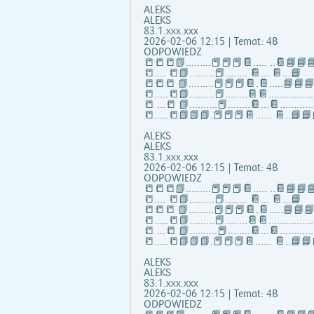
ALEKS
ALEKS
83.1.xxx.xxx
2026-02-06 12:15 | Temat: 4B
ODPOWIEDZ
📒📒📒📗………📕📕📕📔..... ..📔📘📘
📒…. 📒📗………📕…….. 📔... 📔…📘
📒📒📒 📗………📕📕📕📔.📔.….📘📘
📒…..📒📗………📕……..📔📔...…………
📒 …📒 📗……….📕……..📔…📔………….
📒…..📒📗📗📗.📕📕📕📔...... 📔..📘📘
ALEKS
ALEKS
83.1.xxx.xxx
2026-02-06 12:15 | Temat: 4B
ODPOWIEDZ
📒📒📒📗………📕📕📕📔..... ..📔📘📘
📒…. 📒📗………📕…….. 📔... 📔…📘
📒📒📒 📗………📕📕📕📔.📔.….📘📘
📒…..📒📗………📕……..📔📔...…………
📒 …📒 📗……….📕……..📔…📔………….
📒…..📒📗📗📗.📕📕📕📔...... 📔..📘📘
ALEKS
ALEKS
83.1.xxx.xxx
2026-02-06 12:15 | Temat: 4B
ODPOWIEDZ