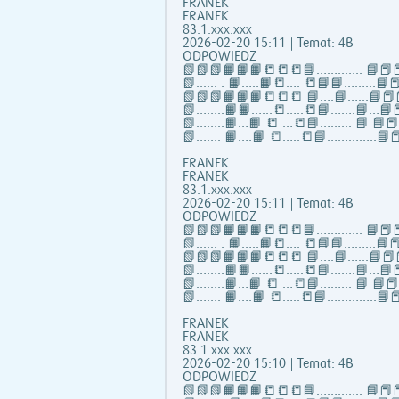
FRANEK
FRANEK
83.1.xxx.xxx
2026-02-20 15:11 | Temat: 4B
ODPOWIEDZ
📗📗📗📙📙📙📒📒📒📘……..….. 📘📕📕
📗...... . 📙…..📙📒…. 📒📘📘……...📘📕
📗📗📗📙📙📙📒📒📒 📘….📘…...📘📕
📗……..📙📙…...📒…..📒📘…….📘…📘📕
📗……..📙…📙 📒 …📒📘……... 📘 📘
📗……. 📙….📙 📒…..📒📘…………..📘📕
FRANEK
FRANEK
83.1.xxx.xxx
2026-02-20 15:11 | Temat: 4B
ODPOWIEDZ
📗📗📗📙📙📙📒📒📒📘……..….. 📘📕📕
📗...... . 📙…..📙📒…. 📒📘📘……...📘📕
📗📗📗📙📙📙📒📒📒 📘….📘…...📘📕
📗……..📙📙…...📒…..📒📘…….📘…📘📕
📗……..📙…📙 📒 …📒📘……... 📘 📘
📗……. 📙….📙 📒…..📒📘…………..📘📕
FRANEK
FRANEK
83.1.xxx.xxx
2026-02-20 15:10 | Temat: 4B
ODPOWIEDZ
📗📗📗📙📙📙📒📒📒📘……..….. 📘📕📕