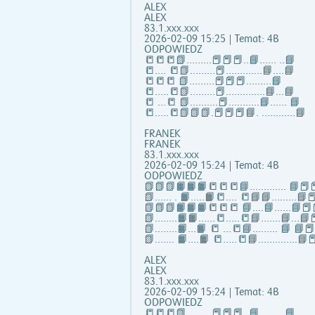
ALEX
ALEX
83.1.xxx.xxx
2026-02-09 15:25 | Temat: 4B
ODPOWIEDZ
📒📒📒📗………📕📕📕..📘…… ..📘
📒…. 📒📗………📕………….📘….📘
📒📒📒 📗………📕📕📕………📘
📒…..📒📗………📕…………..📘…📘
📒 …📒 📗……….📕………..📘…… 📘
📒…..📒📗📗📗.📕📕📕📘. …………📘
FRANEK
FRANEK
83.1.xxx.xxx
2026-02-09 15:24 | Temat: 4B
ODPOWIEDZ
📗📗📗📙📙📙📒📒📒📘……..….. 📘📕📕
📗...... . 📙…..📙📒…. 📒📘📘……...📘📕
📗📗📗📙📙📙📒📒📒 📘….📘…...📘📕
📗……..📙📙…...📒…..📒📘…….📘…📘📕
📗……..📙…📙 📒 …📒📘……... 📘 📘
📗……. 📙….📙 📒…..📒📘…………..📘📕
ALEX
ALEX
83.1.xxx.xxx
2026-02-09 15:24 | Temat: 4B
ODPOWIEDZ
📒📒📒📗………📕📕📕..📘…… ..📘