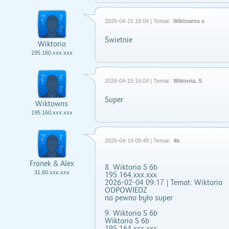
2026-04-15 16:04 | Temat:
Wiktowns s
Świetnie
Wiktoria
195.160.xxx.xxx
2026-04-15 16:04 | Temat:
Wiktoria. S
Super
Wiktowns
195.160.xxx.xxx
2026-04-14 09:49 | Temat:
4b
Franek & Alex
8. Wiktoria S 6b
31.60.xxx.xxx
195.164.xxx.xxx
2026-02-04 09:17 | Temat: Wiktoria
ODPOWIEDZ
na pewno było super
9. Wiktoria S 6b
Wiktoria S 6b
195.164.xxx.xxx