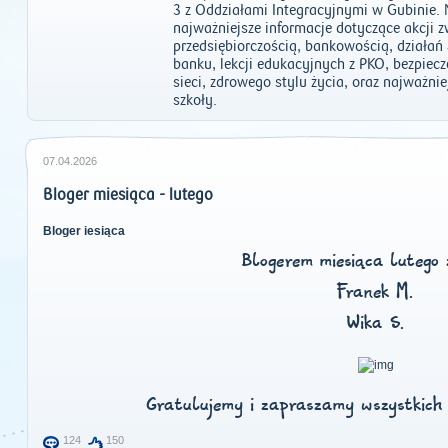
3 z Oddziałami Integracyjnymi w Gubinie
najważniejsze informacje dotyczące akcji 
przedsiębiorczością, bankowością, działa
banku, lekcji edukacyjnych z PKO, bezpiec
sieci, zdrowego stylu życia, oraz najważni
szkoły.
07.04.2026
Bloger miesiąca - lutego
Bloger iesiąca
Blogerem miesiąca lutego 
Franek M.
Wika S.
Gratulujemy i zapraszamy wszystkich
124
150