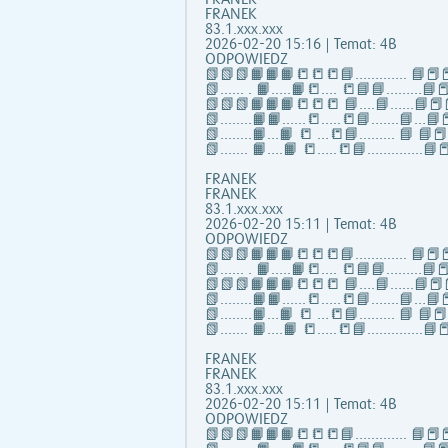
FRANEK
83.1.xxx.xxx
2026-02-20 15:16 | Temat: 4B
ODPOWIEDZ
📗📗📗📙📙📙📒📒📒📘……..….. 📘📕📕
📗...... . 📙…..📙📒…. 📒📘📘……...📘📕
📗📗📗📙📙📙📒📒📒 📘….📘…...📘📕
📗……..📙📙…...📒…..📒📘…….📘…📘📕
📗……..📙…📙 📒 …📒📘……... 📘 📘
📗……. 📙….📙 📒…..📒📘…………..📘📕
FRANEK
FRANEK
83.1.xxx.xxx
2026-02-20 15:11 | Temat: 4B
ODPOWIEDZ
📗📗📗📙📙📙📒📒📒📘……..….. 📘📕📕
📗...... . 📙…..📙📒…. 📒📘📘……...📘📕
📗📗📗📙📙📙📒📒📒 📘….📘…...📘📕
📗……..📙📙…...📒…..📒📘…….📘…📘📕
📗……..📙…📙 📒 …📒📘……... 📘 📘
📗……. 📙….📙 📒…..📒📘…………..📘📕
FRANEK
FRANEK
83.1.xxx.xxx
2026-02-20 15:11 | Temat: 4B
ODPOWIEDZ
📗📗📗📙📙📙📒📒📒📘……..….. 📘📕📕