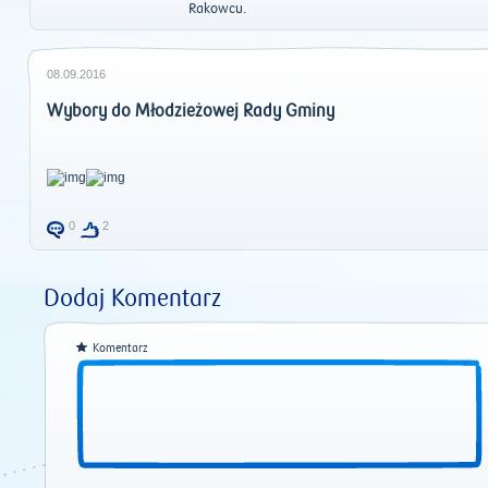
Rakowcu.
08.09.2016
Wybory do Młodzieżowej Rady Gminy
0
2
Dodaj Komentarz
Komentarz