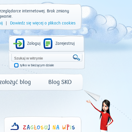
rzeglądarce internetowej. Brak zmiany
ywanie.
ij
|
Dowiedz się więcej o plikach cookies
Zaloguj
Zarejestruj
tylko w bieżącym dziale
 założyć blog
Blog SKO