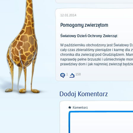
12.01.2014
Pomagamy zwierzętom
Światowy Dzień Ochrony Zwierząt
W październiku obchodzony jest Światowy Dzi
cały czas zbieraliśmy pieniądze i karmę dla 
chronika dla zwierząt pod Grudziądzem. Mamy
naprawdę pełne brzuszki i uśmiechnięte mordk
prawdziwy dom i jak najmniej zwierząt będzie
1
158
Dodaj Komentarz
Komentarz