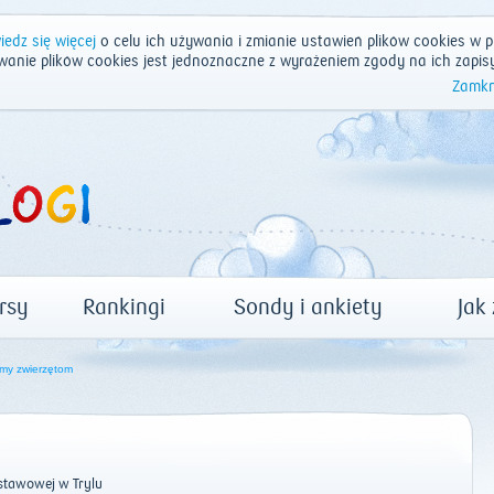
edz się więcej
o celu ich używania i zmianie ustawień plików cookies w p
wanie plików cookies jest jednoznaczne z wyrażeniem zgody na ich zapis
Zamkn
rsy
Rankingi
Sondy i ankiety
Jak
y zwierzętom
stawowej w Trylu