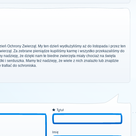
eń Ochrony Zwierząt. My ten dzień wydłużyliśmy aż do listopada i przez ten
zwierząt. Za zebrane pieniądze kupiliśmy karmę i wszystko przekazaliśmy do
 nadzieję, że dzięki nam te biedne zwierzęta miały chociaż na święta
i i serduszka. Mamy też nadzieję, że wiele z nich znalazło lub znajdzie
 trafiać do schroniska.
Tytuł
Imię