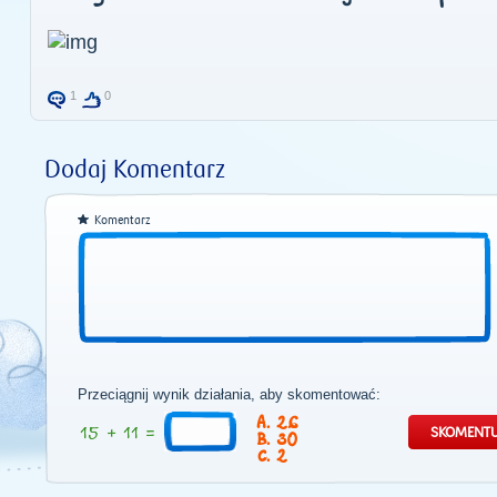
1
0
Dodaj Komentarz
Komentarz
Przeciągnij wynik działania, aby skomentować:
26
30
2