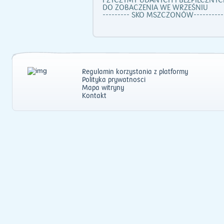
I ZYCZYMY UDANYCH I BEZPIECZNYC
DO ZOBACZENIA WE WRZEŚNIU
--------- SKO MSZCZONÓW-----------
Regulamin korzystania z platformy
Polityka prywatności
Mapa witryny
Kontakt