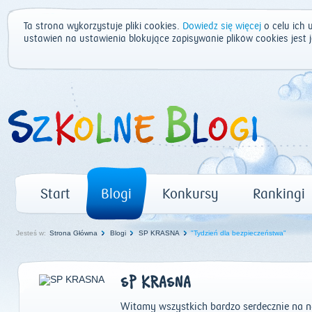
Ta strona wykorzystuje pliki cookies.
Dowiedz się więcej
o celu ich 
ustawień na ustawienia blokujące zapisywanie plików cookies jest
Start
Blogi
Konkursy
Rankingi
Jesteś w:
Strona Główna
Blogi
SP KRASNA
"Tydzień dla bezpieczeństwa"
SP KRASNA
Witamy wszystkich bardzo serdecznie na n