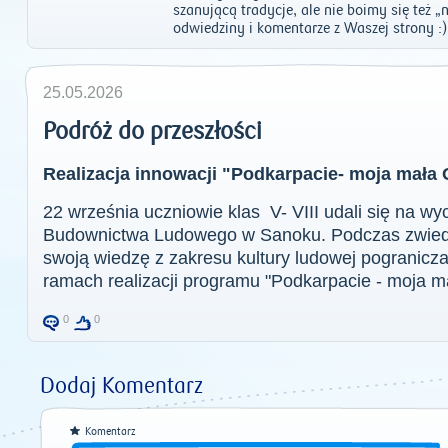
szanującą tradycje, ale nie boimy się też 
odwiedziny i komentarze z Waszej strony :)
25.05.2026
Podróż do przeszłości
Realizacja innowacji "Podkarpacie- moja mała 
22 września uczniowie klas V- VIII udali się na 
Budownictwa Ludowego w Sanoku. Podczas zwiedz
swoją wiedzę z zakresu kultury ludowej pogranicz
ramach realizacji programu "Podkarpacie - moja m
0
0
Dodaj Komentarz
Komentarz