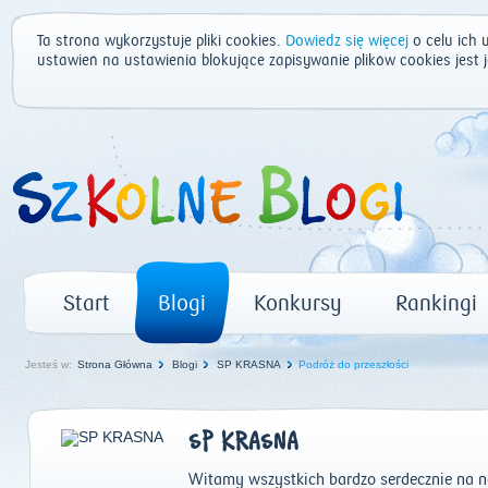
Ta strona wykorzystuje pliki cookies.
Dowiedz się więcej
o celu ich 
ustawień na ustawienia blokujące zapisywanie plików cookies jest
Start
Blogi
Konkursy
Rankingi
Jesteś w:
Strona Główna
Blogi
SP KRASNA
Podróż do przeszłości
SP KRASNA
Witamy wszystkich bardzo serdecznie na n