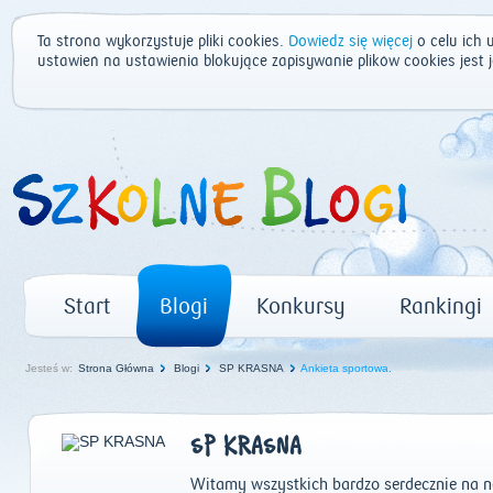
Ta strona wykorzystuje pliki cookies.
Dowiedz się więcej
o celu ich 
ustawień na ustawienia blokujące zapisywanie plików cookies jest
Start
Blogi
Konkursy
Rankingi
Jesteś w:
Strona Główna
Blogi
SP KRASNA
Ankieta sportowa.
SP KRASNA
Witamy wszystkich bardzo serdecznie na n