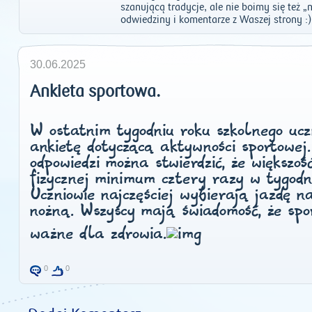
szanującą tradycje, ale nie boimy się też 
odwiedziny i komentarze z Waszej strony :)
30.06.2025
Ankieta sportowa.
W ostatnim tygodniu roku szkolnego ucz
ankietę dotyczącą aktywności sportowej
odpowiedzi można stwierdzić, że większo
fizycznej minimum cztery razy w tygod
Uczniowie najczęściej wybierają jazdę n
nożną. Wszyscy mają świadomość, że spor
ważne dla zdrowia.
0
0