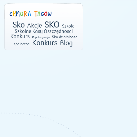
SKO
Sko
Akcje
Szkoła
Szkolne Kasy Oszczędności
Konkurs
Sko działalność
Popularyzacja
Konkurs
Blog
społeczna