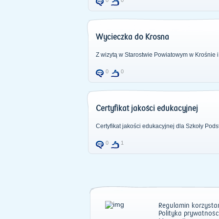
0
0
Wycieczka do Krosna
Z wizytą w Starostwie Powiatowym w Krośnie i
0
0
Certyfikat jakości edukacyjnej
Certyfikat jakości edukacyjnej dla Szkoły Pod
0
1
Regulamin korzystan
Polityka prywatnośc