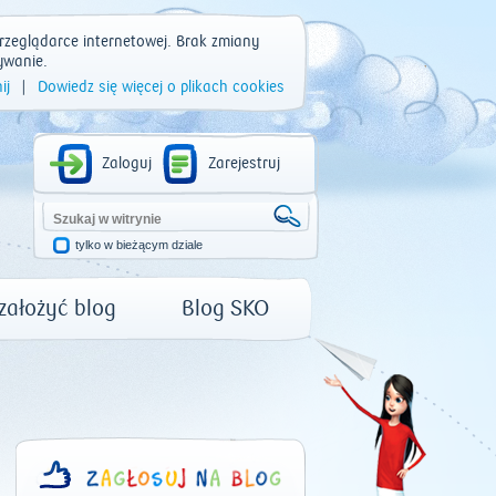
rzeglądarce internetowej. Brak zmiany
ywanie.
ij
|
Dowiedz się więcej o plikach cookies
Zaloguj
Zarejestruj
tylko w bieżącym dziale
 założyć blog
Blog SKO