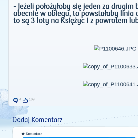
- Jeżeli położyłoby się jeden za drugim 
obecnie w obiegu, to powstałaby linia
to są 3 loty na Księżyc i z powrotem l
4
109
Dodaj Komentarz
Komentarz