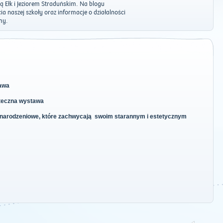
 Ełk i Jeziorem Straduńskim. Na blogu
a naszej szkoły oraz informacje o działalności
my.
awa
ąteczna wystawa
żonarodzeniowe, które zachwycają swoim starannym i estetycznym