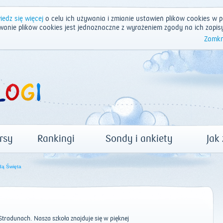
edz się więcej
o celu ich używania i zmianie ustawień plików cookies w p
wanie plików cookies jest jednoznaczne z wyrażeniem zgody na ich zapis
Zamkn
rsy
Rankingi
Sondy i ankiety
Jak
dą Święta
tradunach. Nasza szkoła znajduje się w pięknej