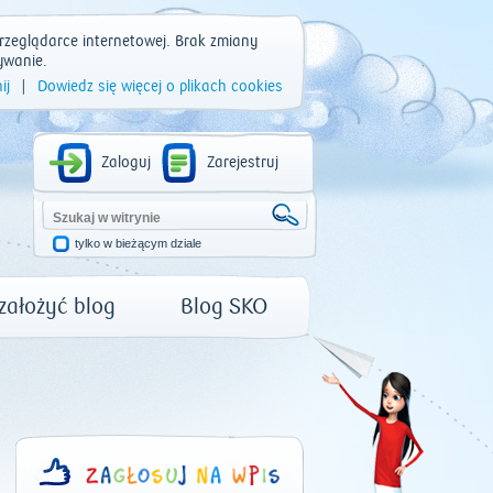
rzeglądarce internetowej. Brak zmiany
ywanie.
ij
|
Dowiedz się więcej o plikach cookies
Zaloguj
Zarejestruj
tylko w bieżącym dziale
 założyć blog
Blog SKO