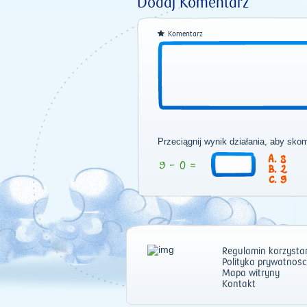
Dodaj Komentarz
Komentarz
Przeciągnij wynik działania, aby sko
8
2
9
Regulamin korzystan
Polityka prywatnośc
Mapa witryny
Kontakt