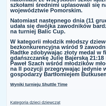
szkołami średnimi uplasowali się na
województwie Pomorskim.
Natomiast następnego dnia (11 gru
udała się dwójka zawodników bar
na turniej Balic Cup.
W kategorii młodzik młodszy dziew
bezkonkurencyjna wśród 9 zawodni
Radtke zdobywając złoty medal w f
gdańszczankę Julię Bajerską 21:18 
Paweł Szach wśród młodzików mło
na II pozycji przegrywając jedynie 
gospodarzy Bartłomiejem Butkusem 
Wyniki turnieju Shuttle Time
Kategoria dzieci dziewcząt