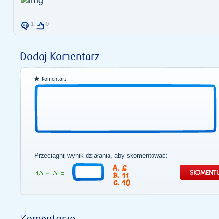
1
0
Dodaj Komentarz
Komentarz
Przeciągnij wynik działania, aby skomentować:
6
11
10