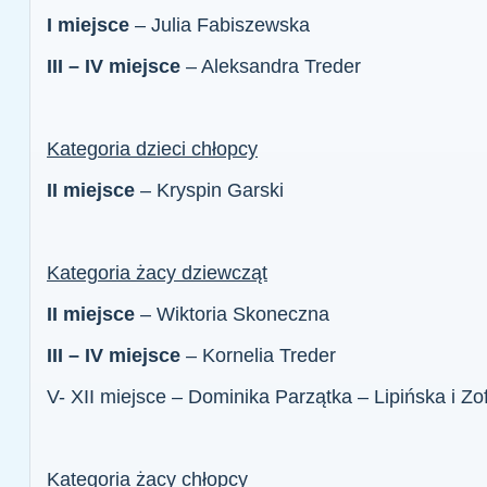
I miejsce
– Julia Fabiszewska
III – IV miejsce
– Aleksandra Treder
Kategoria dzieci chłopcy
II miejsce
– Kryspin Garski
Kategoria żacy dziewcząt
II miejsce
– Wiktoria Skoneczna
III – IV miejsce
– Kornelia Treder
V- XII miejsce – Dominika Parzątka – Lipińska i Zo
Kategoria żacy chłopcy