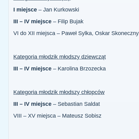
I miejsce
– Jan Kurkowski
III – IV miejsce
– Filip Bujak
VI do XII miejsca – Paweł Sylka, Oskar Skoneczny,
Kategoria młodzik młodszy dziewcząt
III – IV miejsce
– Karolina Brzozecka
Kategoria młodzik młodszy chłopców
III – IV miejsce
– Sebastian Saldat
VIII – XV miejsca – Mateusz Sobisz