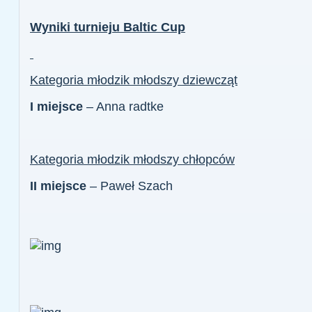
Wyniki turnieju Baltic Cup
Kategoria młodzik młodszy dziewcząt
I miejsce
– Anna radtke
Kategoria młodzik młodszy chłopców
II miejsce
– Paweł Szach