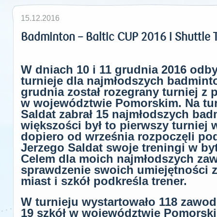
15.12.2016
Badminton – Baltic CUP 2016 i Shuttle
W dniach 10 i 11 grudnia 2016 odb
turnieje dla najmłodszych badmint
grudnia został rozegrany turniej z
w województwie Pomorskim. Na turn
Saldat zabrał 15 najmłodszych bad
większości był to pierwszy turniej 
dopiero od września rozpoczęli po
Jerzego Saldat swoje treningi w by
Celem dla moich najmłodszych za
sprawdzenie swoich umiejętności z
miast i szkół podkreśla trener.
W turnieju wystartowało 118 zawod
19 szkół w województwie Pomorskim