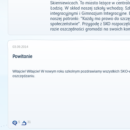
Skierniewicach. To miasto leżące w centra
Łodzią. W skład naszej szkoły wchodzą: S
integracyjnymi i Gimnazjum Integracyjne. 
naszej patronki: "Każdy ma prawo do szczę
społeczeństwie". Przygodę z SKO rozpoczę
razie oszczędności gromadzi na swoich kon
03.09.2014
Powitanie
Witajcie! Witajcie! W nowym roku szkolnym pozdrawiamy wszystkich SKO
oszczędzaniu.
5
31