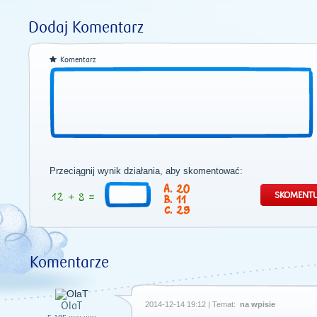
Dodaj Komentarz
Komentarz
Przeciągnij wynik działania, aby skomentować:
20
11
29
Komentarze
OlaT
2014-12-14 19:12 | Temat:
na wpisie