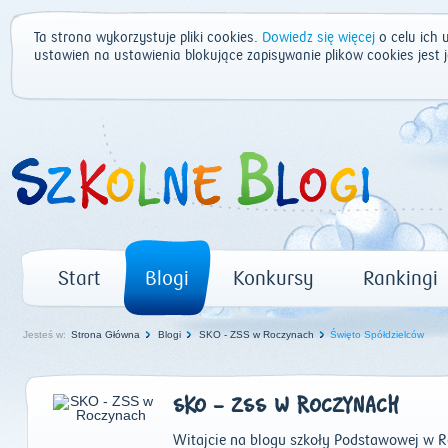
Ta strona wykorzystuje pliki cookies.
Dowiedz się więcej
o celu ich 
ustawień na ustawienia blokujące zapisywanie plików cookies jest
Start
Blogi
Konkursy
Rankingi
Jesteś w:
Strona Główna
Blogi
SKO - ZSS w Roczynach
Święto Spółdzielców
SKO - ZSS W ROCZYNACH
Witajcie na blogu szkoły Podstawowej w R