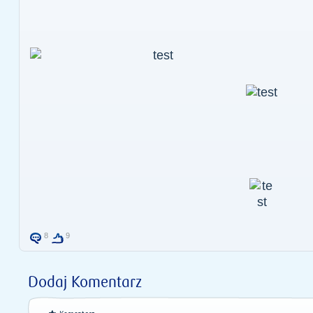
8
9
Dodaj Komentarz