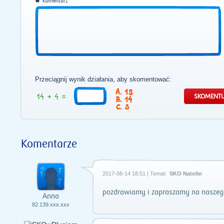
Komentarz
Przeciągnij wynik działania, aby skomentować:
18
14
3
Komentarze
2017-08-14 18:51 | Temat:
SKO Natolin
pozdrawiamy i zapraszamy na naszeg
Anna
82.139.xxx.xxx