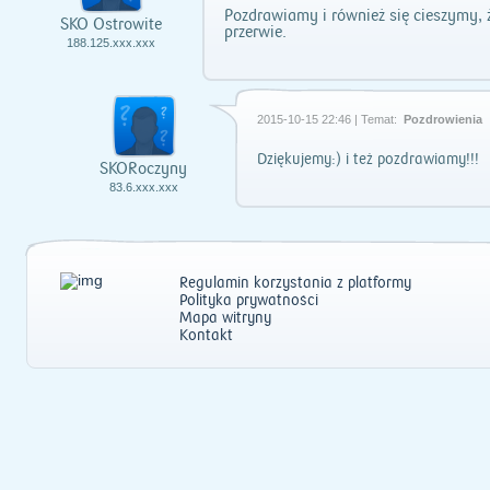
Pozdrawiamy i również się cieszymy, 
SKO Ostrowite
przerwie.
188.125.xxx.xxx
2015-10-15 22:46 | Temat:
Pozdrowienia
Dziękujemy:) i też pozdrawiamy!!!
SKORoczyny
83.6.xxx.xxx
Regulamin korzystania z platformy
Polityka prywatności
Mapa witryny
Kontakt