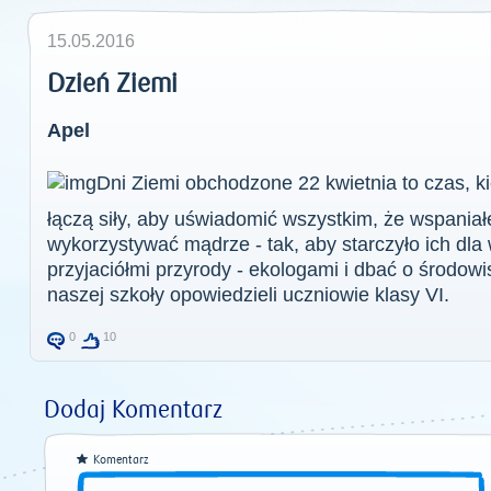
15.05.2016
Dzień Ziemi
Apel
Dni Ziemi obchodzone 22 kwietnia to czas, k
łączą siły, aby uświadomić wszystkim, że wspaniał
wykorzystywać mądrze - tak, aby starczyło ich dla
przyjaciółmi przyrody - ekologami i dbać o środo
naszej szkoły opowiedzieli uczniowie klasy VI.
0
10
Dodaj Komentarz
Komentarz