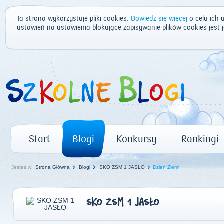
Ta strona wykorzystuje pliki cookies.
Dowiedz się więcej
o celu ich 
ustawień na ustawienia blokujące zapisywanie plików cookies jest
Start
Blogi
Konkursy
Rankingi
Jesteś w:
Strona Główna
Blogi
SKO ZSM 1 JASŁO
Dzień Ziemi
SKO ZSM 1 JASŁO