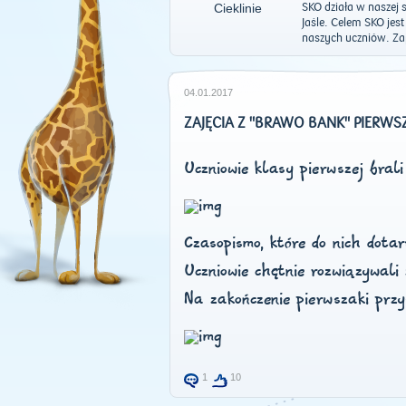
SKO działa w naszej 
Jaśle. Celem SKO jes
naszych uczniów. Za
04.01.2017
ZAJĘCIA Z "BRAWO BANK" PIERW
Uczniowie klasy pierwszej bra
Czasopismo, które do nich dotar
Uczniowie chętnie rozwiązywali 
Na zakończenie pierwszaki prz
1
10