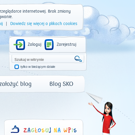
rzeglądarce internetowej. Brak zmiany
ywanie.
ij
|
Dowiedz się więcej o plikach cookies
Zaloguj
Zarejestruj
tylko w bieżącym dziale
 założyć blog
Blog SKO