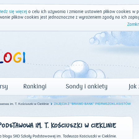
edz się więcej
o celu ich używania i zmianie ustawień plików cookies w p
wanie plików cookies jest jednoznaczne z wyrażeniem zgody na ich zapis
Zamkn
rsy
Rankingi
Sondy i ankiety
Jak
owa im. T. Kościuszki w Cieklinie
ZAJĘCIA Z "BRAWO BANK" PIERWSZOKLASISTÓW
ODSTAWOWA IM. T. KOŚCIUSZKI W CIEKLINIE
 blogu SKO Szkoły Podstawowej im. Tadeusza Kościuszki w Cieklinie.