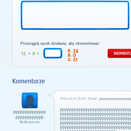
Przeciągnij wynik działania, aby skomentować:
28
0
21
Komentarze
2016-12-21 20:20 | Temat:
ppppppppppppppp
pppppppppppppppppppppppppppppp
pppppppppppppp
pppppppppppppppppppppppppppppp
pppppppppppp
pppppppppppppppppppppppppppppp
pppppppppppppppppppppppppppppp
95.40.xxx.xxx
pppppppppppppppppppppppppppppp