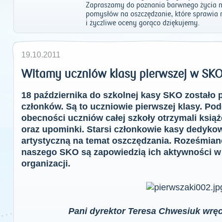
Zapraszamy do poznania barwnego życia n
pomysłów na oszczędzanie, które sprawia 
i życzliwe oceny gorąco dziękujemy.
19.10.2011
Witamy uczniów klasy pierwszej w SKO
18 października do szkolnej kasy SKO zostało 
członków. Są to uczniowie pierwszej klasy. Po
obecności uczniów całej szkoły otrzymali ksi
oraz upominki. Starsi członkowie kasy dedykow
artystyczną na temat oszczędzania. Roześmia
naszego SKO są zapowiedzią ich aktywności w 
organizacji.
Pani dyrektor Teresa Chwesiuk wręc