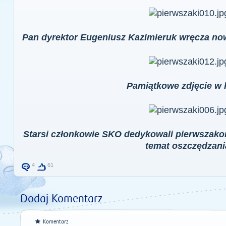
Pan dyrektor Eugeniusz Kazimieruk wręcza n
Pamiątkowe zdjęcie w k
Starsi członkowie SKO dedykowali pierwszakom
temat oszczędzani
4
61
Dodaj Komentarz
Komentarz