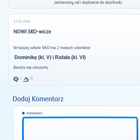
zamierzony cel i dojdziecie do skarbonki.
17.01.2016
NOWI SKO-wicze
W naszej szkole SKO ma 2 nowych członków:
Dominikę (kl. V) i Rafała (kl. VI)
Bardzo się cieszymy.
1
20
Dodaj Komentarz
Komentarz