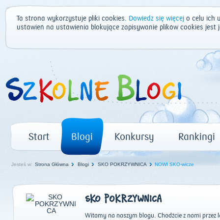
Ta strona wykorzystuje pliki cookies.
Dowiedz się więcej
o celu ich 
ustawień na ustawienia blokujące zapisywanie plików cookies jest
Start
Blogi
Konkursy
Rankingi
Jesteś w:
Strona Główna
Blogi
SKO POKRZYWNICA
NOWI SKO-wicze
SKO POKRZYWNICA
Witamy na naszym blogu. Chodźcie z nami przez la