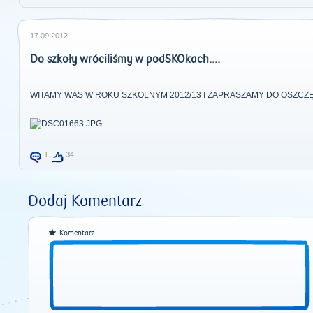
17.09.2012
Do szkoły wróciliśmy w podSKOkach....
WITAMY WAS W ROKU SZKOLNYM 2012/13 I ZAPRASZAMY DO OSZCZĘDZA
1
34
Dodaj Komentarz
Komentarz