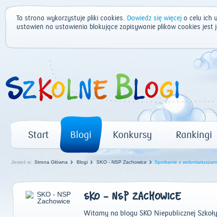
Ta strona wykorzystuje pliki cookies.
Dowiedz się więcej
o celu ich 
ustawień na ustawienia blokujące zapisywanie plików cookies jest
Start
Blogi
Konkursy
Rankingi
Jesteś w:
Strona Główna
Blogi
SKO - NSP Zachowice
Spotkanie z wolontariuszami 
SKO - NSP ZACHOWICE
Witamy na blogu SKO Niepublicznej Szko