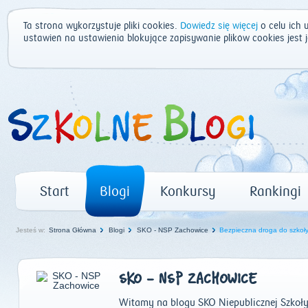
Ta strona wykorzystuje pliki cookies.
Dowiedz się więcej
o celu ich 
ustawień na ustawienia blokujące zapisywanie plików cookies jest
Start
Blogi
Konkursy
Rankingi
Jesteś w:
Strona Główna
Blogi
SKO - NSP Zachowice
Bezpieczna droga do szkoł
SKO - NSP ZACHOWICE
Witamy na blogu SKO Niepublicznej Szko