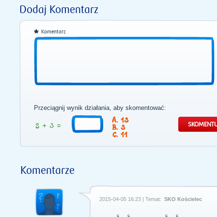
Dodaj Komentarz
Komentarz
Przeciągnij wynik działania, aby skomentować:
13
3
11
Komentarze
2015-04-05 16:23 | Temat:
SKO Kościelec