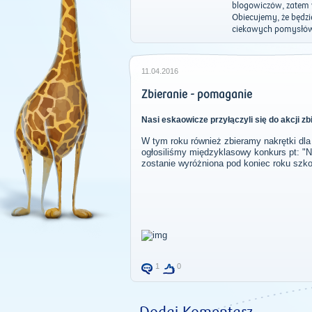
blogowiczów, zatem w
Obiecujemy, że będzi
ciekawych pomysłów. 
11.04.2016
Zbieranie - pomaganie
Nasi eskaowicze przyłączyli się do akcji z
W tym roku również zbieramy nakrętki dla
ogłosiliśmy międzyklasowy konkurs pt: "Na
zostanie wyróżniona pod koniec roku szko
1
0