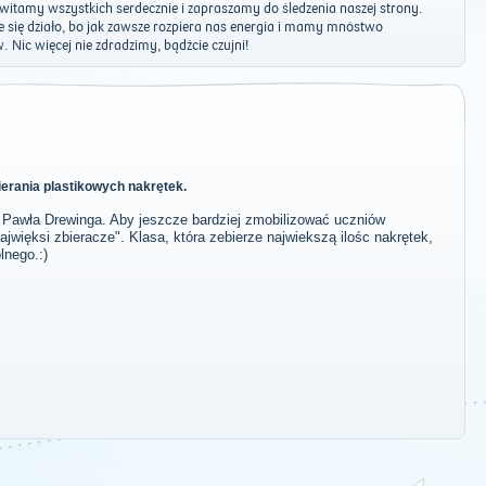
itamy wszystkich serdecznie i zapraszamy do śledzenia naszej strony.
e się działo, bo jak zawsze rozpiera nas energia i mamy mnóstwo
Nic więcej nie zdradzimy, bądźcie czujni!
bierania plastikowych nakrętek.
 Pawła Drewinga. Aby jeszcze bardziej zmobilizować uczniów
jwięksi zbieracze". Klasa, która zebierze najwiekszą ilośc nakrętek,
lnego.:)