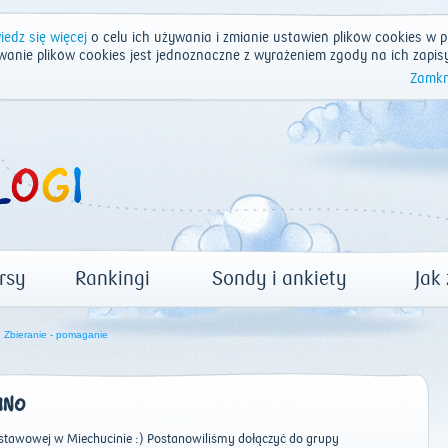
edz się więcej
o celu ich używania i zmianie ustawień plików cookies w p
wanie plików cookies jest jednoznaczne z wyrażeniem zgody na ich zapis
Zamkn
rsy
Rankingi
Sondy i ankiety
Jak
Zbieranie - pomaganie
INO
dstawowej w Miechucinie :) Postanowiliśmy dołączyć do grupy