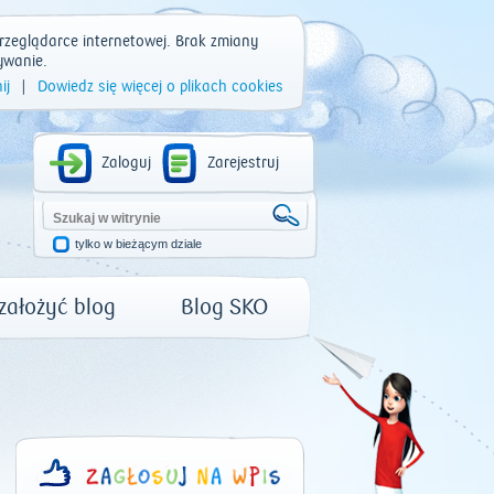
rzeglądarce internetowej. Brak zmiany
ywanie.
ij
|
Dowiedz się więcej o plikach cookies
Zaloguj
Zarejestruj
tylko w bieżącym dziale
 założyć blog
Blog SKO