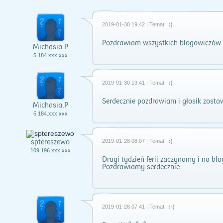
2019-01-30 19:42 | Temat:
:)
Pozdrawiam wszystkich blogowiczów
Michasia.P
5.184.xxx.xxx
2019-01-30 19:41 | Temat:
:)
Serdecznie pozdrawiam i głosik zost
Michasia.P
5.184.xxx.xxx
sptereszewo
2019-01-28 08:07 | Temat:
:)
109.196.xxx.xxx
Drugi tydzień ferii zaczynamy i na bl
Pozdrawiamy serdecznie
2019-01-28 07:41 | Temat:
:-)