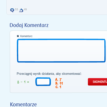
53
49
Dodaj Komentarz
Komentarz
Przeciągnij wynik działania, aby skomentować:
7
11
1
Komentarze