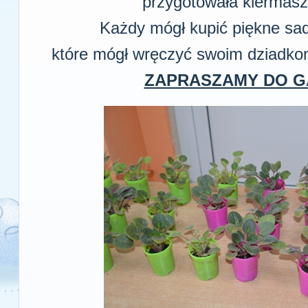
przygotowała kiermasz 
Każdy mógł kupić piękne sad
które mógł wręczyć swoim dziadkom 
ZAPRASZAMY DO GA