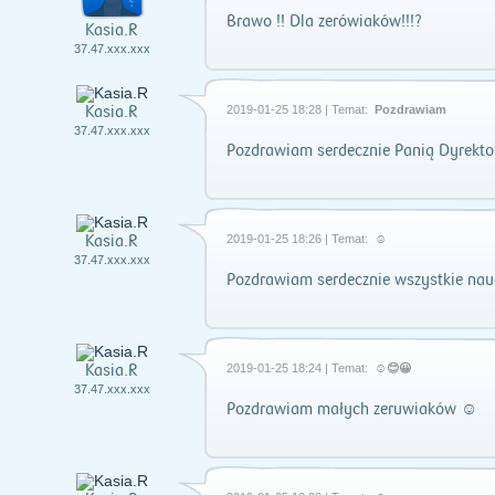
Brawo !! Dla zerówiaków!!!?
Kasia.R
37.47.xxx.xxx
Kasia.R
2019-01-25 18:28 | Temat:
Pozdrawiam
37.47.xxx.xxx
Pozdrawiam serdecznie Panią Dyrekto
Kasia.R
2019-01-25 18:26 | Temat:
☺
37.47.xxx.xxx
Pozdrawiam serdecznie wszystkie nauc
Kasia.R
2019-01-25 18:24 | Temat:
☺😊😀
37.47.xxx.xxx
Pozdrawiam małych zeruwiaków ☺