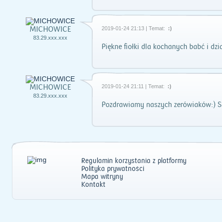
MICHOWICE
2019-01-24 21:13 | Temat:
:)
83.29.xxx.xxx
Piękne fiołki dla kochanych babć i dz
MICHOWICE
2019-01-24 21:11 | Temat:
:)
83.29.xxx.xxx
Pozdrawiamy naszych zerówiaków:) S
Regulamin korzystania z platformy
Polityka prywatności
Mapa witryny
Kontakt