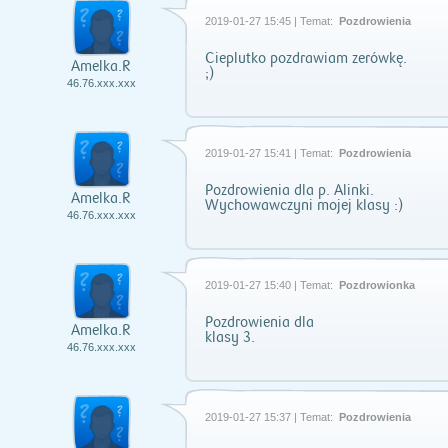
2019-01-27 15:45 | Temat:
Pozdrowienia
Cieplutko pozdrawiam zerówkę.
Amelka.R
;)
46.76.xxx.xxx
2019-01-27 15:41 | Temat:
Pozdrowienia
Pozdrowienia dla p. Alinki.
Amelka.R
Wychowawczyni mojej klasy :)
46.76.xxx.xxx
2019-01-27 15:40 | Temat:
Pozdrowionka
Pozdrowienia dla
Amelka.R
klasy 3.
46.76.xxx.xxx
2019-01-27 15:37 | Temat:
Pozdrowienia