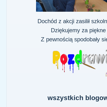
Dochód z akcji zasilił szko
Dziękujemy za piękne 
Z pewnością spodobały si
wszystkich blogow