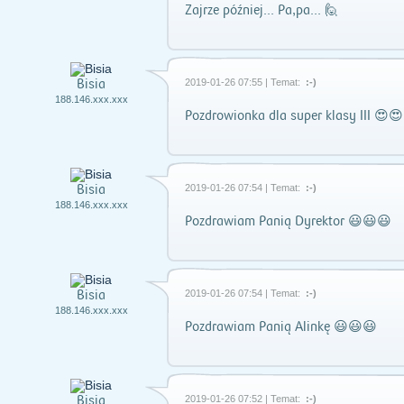
Zajrze później... Pa,pa... 🙋
Bisia
2019-01-26 07:55 | Temat:
:-)
188.146.xxx.xxx
Pozdrowionka dla super klasy III 😍
Bisia
2019-01-26 07:54 | Temat:
:-)
188.146.xxx.xxx
Pozdrawiam Panią Dyrektor 😃😃😃
Bisia
2019-01-26 07:54 | Temat:
:-)
188.146.xxx.xxx
Pozdrawiam Panią Alinkę 😃😃😃
Bisia
2019-01-26 07:52 | Temat:
:-)