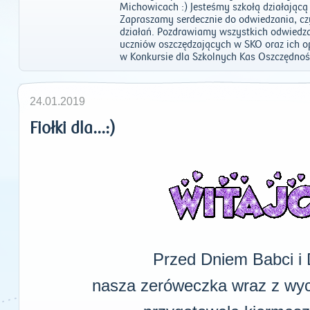
Michowicach :) Jesteśmy szkołą działając
Zapraszamy serdecznie do odwiedzania, c
działań. Pozdrawiamy wszystkich odwiedza
uczniów oszczędzających w SKO oraz ich
w Konkursie dla Szkolnych Kas Oszczędnośc
24.01.2019
Fiołki dla...:)
Przed Dniem Babci i
nasza zeróweczka wraz z wy