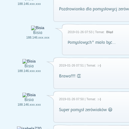
188.146.xxx.xxx
Pozdrowionka dla pomysłowycj zerów
Bisia
2019-01-26 07:53 | Temat:
Błąd
188.146.xxx.xxx
Pomysłowych* miało być...
Bisia
2019-01-26 07:51 | Temat:
:-)
188.146.xxx.xxx
Brawo!!!! 👏
Bisia
2019-01-26 07:50 | Temat:
:-)
188.146.xxx.xxx
Super pomysł zerówiaków 😃