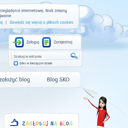
rzeglądarce internetowej. Brak zmiany
ywanie.
ij
|
Dowiedz się więcej o plikach cookies
Zaloguj
Zarejestruj
tylko w bieżącym dziale
 założyć blog
Blog SKO