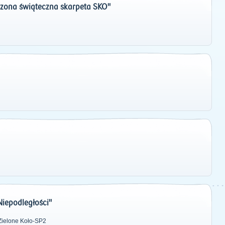
zona świąteczna skarpeta SKO"
iepodległości"
Zielone Koło-SP2