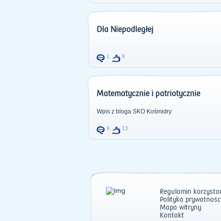
Dla Niepodległej
1
8
Matematycznie i patriotycznie
Wpis z bloga SKO Kośmidry
9
13
Regulamin korzystan
Polityka prywatnośc
Mapa witryny
Kontakt