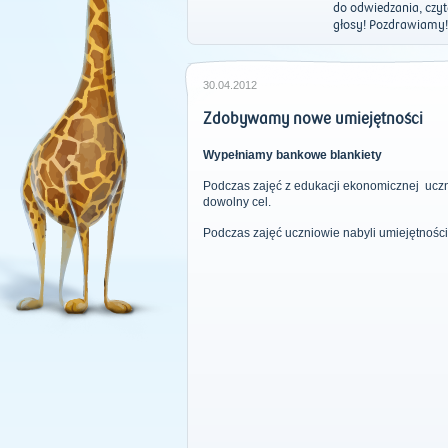
do odwiedzania, czy
głosy! Pozdrawiamy!
30.04.2012
Zdobywamy nowe umiejętności
Wypełniamy bankowe blankiety
Podczas zajęć z edukacji ekonomicznej ucznio
dowolny cel.
Podczas zajęć uczniowie nabyli umiejętności