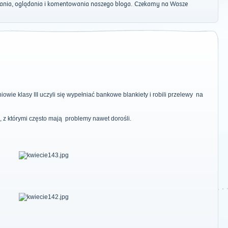
tania, oglądania i komentowania naszego bloga. Czekamy na Wasze
wie klasy III uczyli się wypełniać bankowe blankiety i robili przelewy na
, z którymi często mają problemy nawet dorośli.