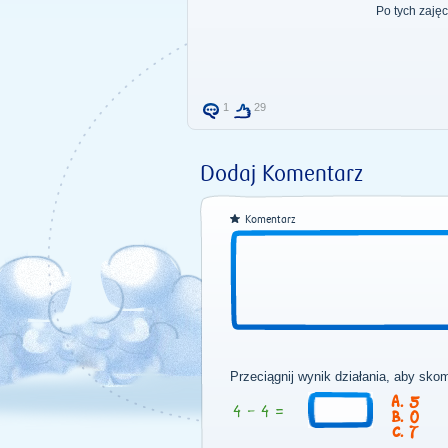
Po tych zajęc
1
29
Dodaj Komentarz
Komentarz
Przeciągnij wynik działania, aby sko
5
0
7