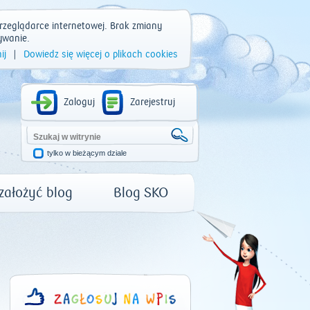
rzeglądarce internetowej. Brak zmiany
ywanie.
ij
|
Dowiedz się więcej o plikach cookies
Zaloguj
Zarejestruj
tylko w bieżącym dziale
 założyć blog
Blog SKO