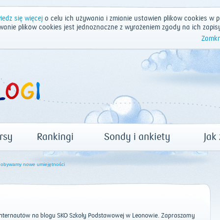
edz się więcej
o celu ich używania i zmianie ustawień plików cookies w p
wanie plików cookies jest jednoznaczne z wyrażeniem zgody na ich zapis
Zamkn
rsy
Rankingi
Sondy i ankiety
Jak
obywamy nowe umiejętności
internautów na blogu SKO Szkoły Podstawowej w Leonowie. Zapraszamy