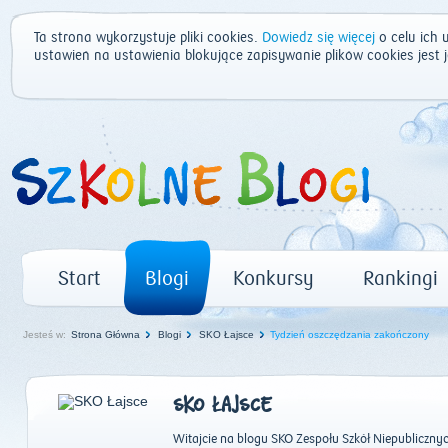
Ta strona wykorzystuje pliki cookies.
Dowiedz się więcej
o celu ich 
ustawień na ustawienia blokujące zapisywanie plików cookies jest
Start
Blogi
Konkursy
Rankingi
Jesteś w:
Strona Główna
Blogi
SKO Łajsce
Tydzień oszczędzania zakończony
SKO ŁAJSCE
Witajcie na blogu SKO Zespołu Szkół Niepublicznyc