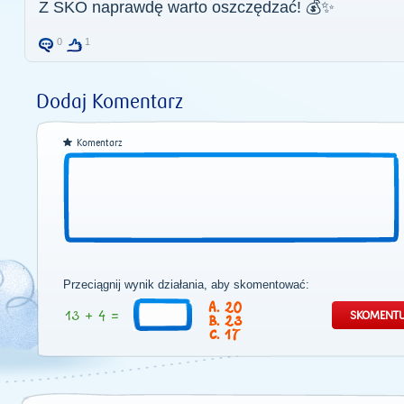
Z SKO naprawdę warto oszczędzać! 💰✨
0
1
Dodaj Komentarz
Komentarz
Przeciągnij wynik działania, aby skomentować:
20
23
17