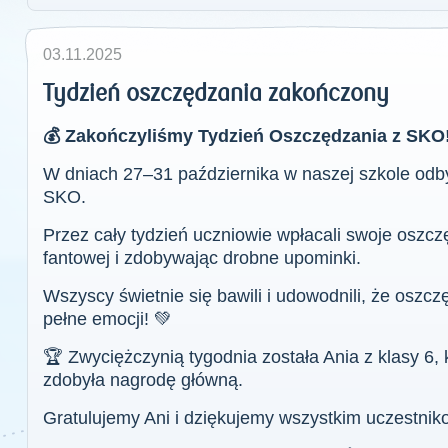
03.11.2025
Tydzień oszczędzania zakończony
💰 Zakończyliśmy Tydzień Oszczędzania z SKO!
W dniach 27–31 października w naszej szkole odb
SKO.
Przez cały tydzień uczniowie wpłacali swoje oszczęd
fantowej i zdobywając drobne upominki.
Wszyscy świetnie się bawili i udowodnili, że oszc
pełne emocji! 💚
🏆 Zwyciężczynią tygodnia została Ania z klasy 6, 
zdobyła nagrodę główną.
Gratulujemy Ani i dziękujemy wszystkim uczestnik