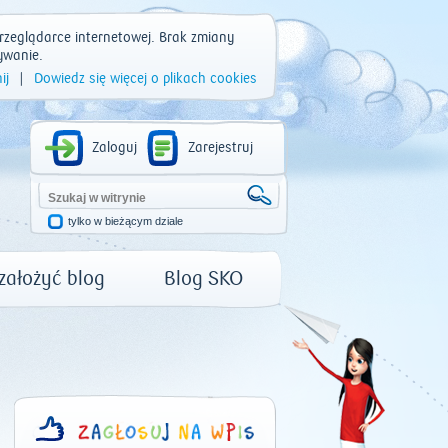
rzeglądarce internetowej. Brak zmiany
ywanie.
ij
|
Dowiedz się więcej o plikach cookies
Zaloguj
Zarejestruj
tylko w bieżącym dziale
 założyć blog
Blog SKO