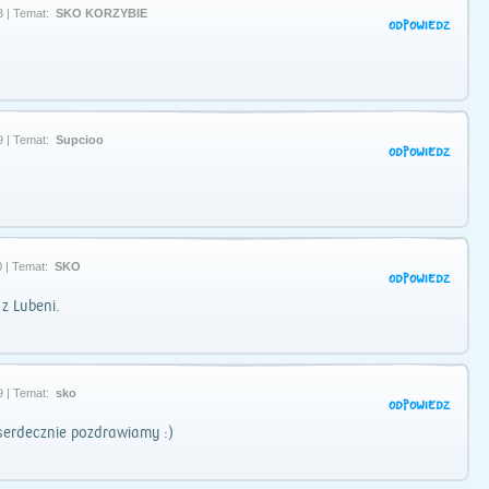
3 | Temat:
SKO KORZYBIE
ODPOWIEDZ
9 | Temat:
Supcioo
ODPOWIEDZ
 | Temat:
SKO
ODPOWIEDZ
z Lubeni.
9 | Temat:
sko
ODPOWIEDZ
serdecznie pozdrawiamy :)