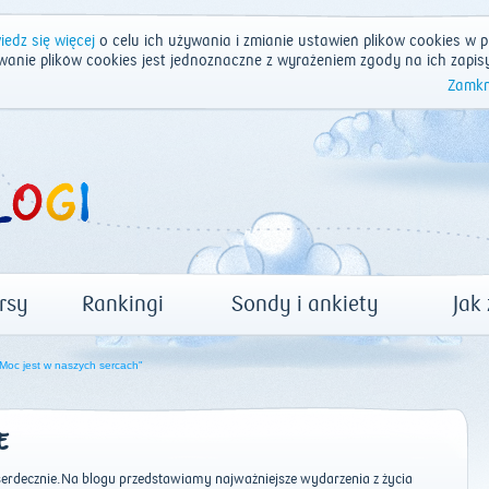
edz się więcej
o celu ich używania i zmianie ustawień plików cookies w p
wanie plików cookies jest jednoznaczne z wyrażeniem zgody na ich zapis
Zamkn
rsy
Rankingi
Sondy i ankiety
Jak
 Moc jest w naszych sercach"
E
erdecznie.Na blogu przedstawiamy najważniejsze wydarzenia z życia