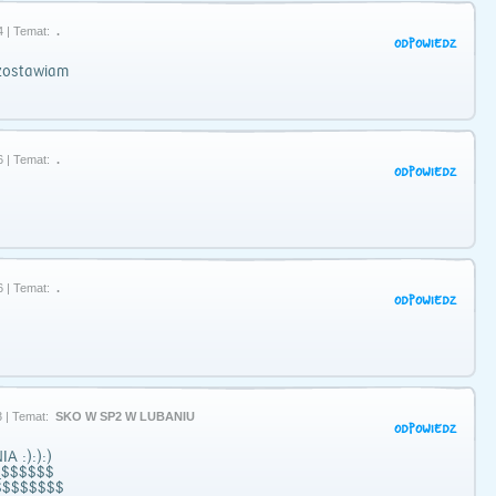
4 | Temat:
.
ODPOWIEDZ
zostawiam
6 | Temat:
.
ODPOWIEDZ
6 | Temat:
.
ODPOWIEDZ
 | Temat:
SKO W SP2 W LUBANIU
ODPOWIEDZ
 :):):)
_$$$$$$
$$$$$$$$