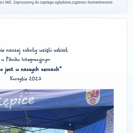
ości SKO. Zapraszamy do częstego oglądania,czytania i komentowania
ie naszej szkoły wzięli udział
w Pikniku Integracyjnym
c jest w naszych sercach"
Korzybie 2023