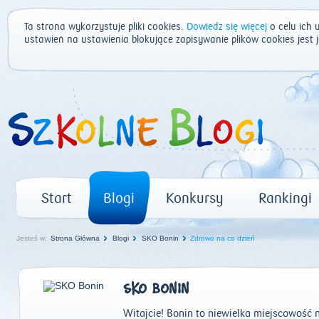
Ta strona wykorzystuje pliki cookies.
Dowiedz się więcej
o celu ich 
ustawień na ustawienia blokujące zapisywanie plików cookies jest
Start
Blogi
Konkursy
Rankingi
Jesteś w:
Strona Główna
Blogi
SKO Bonin
Zdrowo na co dzień
SKO BONIN
Witajcie! Bonin to niewielka miejscowość n