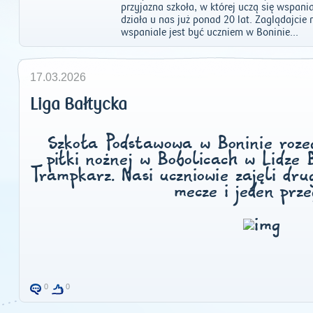
przyjazna szkoła, w której uczą się wspan
działa u nas już ponad 20 lat. Zaglądajcie
wspaniale jest być uczniem w Boninie...
17.03.2026
Liga Bałtycka
Szkoła Podstawowa w Boninie roze
piłki nożnej w Bobolicach w Lidze 
Tramp
karz. Nasi uczniowie zajęli dru
mecze i jeden prze
0
0