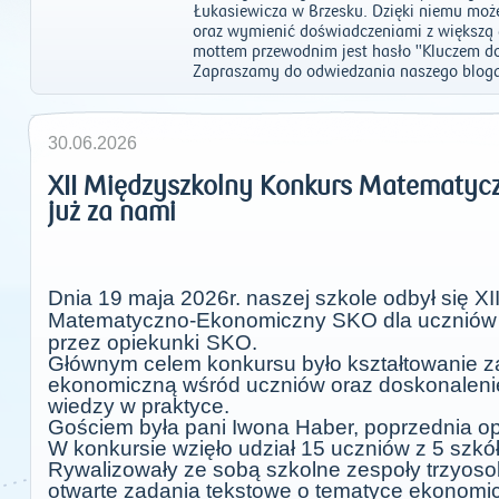
Łukasiewicza w Brzesku. Dzięki niemu moż
oraz wymienić doświadczeniami z większ
mottem przewodnim jest hasło "Kluczem do
Zapraszamy do odwiedzania naszego bloga
30.06.2026
XII Międzyszkolny Konkurs Matematyc
już za nami
Dnia 19 maja 2026r. naszej szkole odbył się X
Matematyczno-Ekonomiczny SKO dla uczniów 
przez opiekunki
SKO.
Głównym celem konkursu było kształtowanie z
ekonomiczną wśród uczniów oraz doskonalenie
wiedzy w praktyce.
Gościem była pani Iwona Haber, poprzednia o
W konkursie wzięło udział 15 uczniów z 5 szkó
Rywalizowały ze sobą szkolne zespoły trzyoso
otwarte zadania tekstowe o tematyce ekonomi