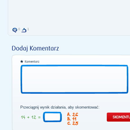
0
1
Dodaj Komentarz
Komentarz
Przeciągnij wynik działania, aby skomentować:
26
11
25