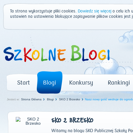
Ta strona wykorzystuje pliki cookies.
Dowiedz się więcej
o celu ich 
ustawień na ustawienia blokujące zapisywanie plików cookies jest
Start
Blogi
Konkursy
Rankingi
Jesteś w:
Strona Główna
Blogi
SKO 2 Brzesko
Nasz nowy gość wedruje do ogrod
SKO 2 BRZESKO
Witamy na blogu SKO Publicznej Szkoły P