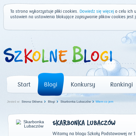
Ta strona wykorzystuje pliki cookies.
Dowiedz się więcej
o celu ich 
ustawień na ustawienia blokujące zapisywanie plików cookies jest
Start
Blogi
Konkursy
Rankingi
Jesteś w:
Strona Główna
Blogi
Skarbonka Lubaczów
Wiem co jem
SKARBONKA LUBACZÓW
Witamy na blogu Szkoły Podstawowej nr 1