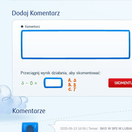
Dodaj Komentarz
Komentarz
Przeciągnij wynik działania, aby skomentować:
3
8
7
Komentarze
2025-06-13 16:59 | Temat:
SKO W SP2 W LUBA