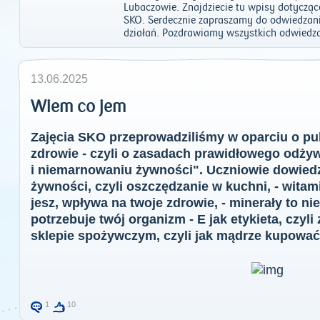
Lubaczowie. Znajdziecie tu wpisy dotycząc
SKO. Serdecznie zapraszamy do odwiedzan
działań. Pozdrawiamy wszystkich odwiedza
13.06.2025
Wiem co jem
Zajęcia SKO przeprowadziliśmy w oparciu o pu
zdrowie - czyli o zasadach prawidłowego odż
i niemarnowaniu żywności". Uczniowie dowiedzi
żywności, czyli oszczędzanie w kuchni, - witamin
jesz, wpływa na twoje zdrowie, - minerały to nie
potrzebuje twój organizm - E jak etykieta, czyl
sklepie spożywczym, czyli jak mądrze kupować
1
10