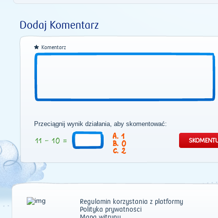
Dodaj Komentarz
Komentarz
Przeciągnij wynik działania, aby skomentować:
1
0
2
Regulamin korzystania z platformy
Polityka prywatności
Mapa witryny