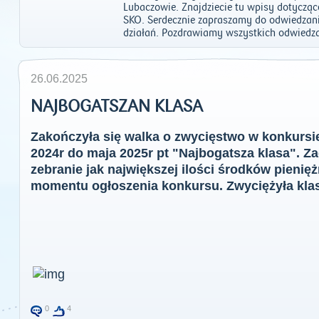
Lubaczowie. Znajdziecie tu wpisy dotycząc
SKO. Serdecznie zapraszamy do odwiedzan
działań. Pozdrawiamy wszystkich odwiedza
26.06.2025
NAJBOGATSZAN KLASA
Zakończyła się walka o zwycięstwo w konkurs
2024r do maja 2025r pt "Najbogatsza klasa". Z
zebranie jak największej ilości środków pieni
momentu ogłoszenia konkursu. Zwyciężyła klas
0
4