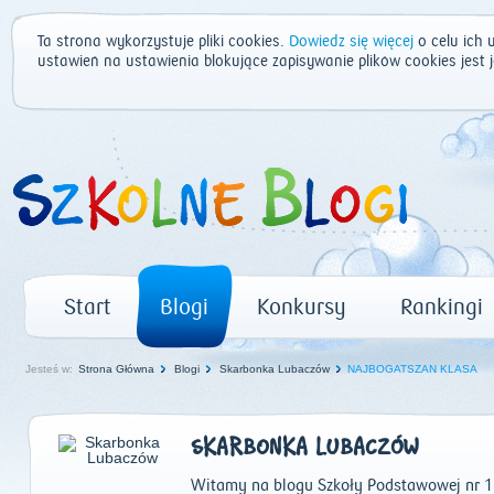
Ta strona wykorzystuje pliki cookies.
Dowiedz się więcej
o celu ich 
ustawień na ustawienia blokujące zapisywanie plików cookies jest
Start
Blogi
Konkursy
Rankingi
Jesteś w:
Strona Główna
Blogi
Skarbonka Lubaczów
NAJBOGATSZAN KLASA
SKARBONKA LUBACZÓW
Witamy na blogu Szkoły Podstawowej nr 1