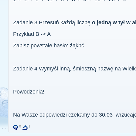
Zadanie 3 Przesuń każdą liczbę
o jedną w tył w 
Przykład B -> A
Zapisz powstałe hasło: źąkbć
Zadanie 4 Wymyśl inną, śmieszną nazwę na Wielk
Powodzenia!
Na Wasze odpowiedzi czekamy do 30.03 wrzucajci
0
1