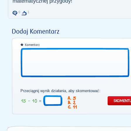
matematycznej przygody!
0
1
Dodaj Komentarz
Komentarz
Przeciągnij wynik działania, aby skomentować:
5
2
11