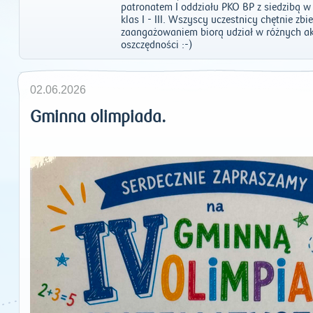
patronatem I oddziału PKO BP z siedzibą w
klas I - III. Wszyscy uczestnicy chętnie zb
zaangażowaniem biorą udział w różnych ak
oszczędności :-)
02.06.2026
Gminna olimpiada.