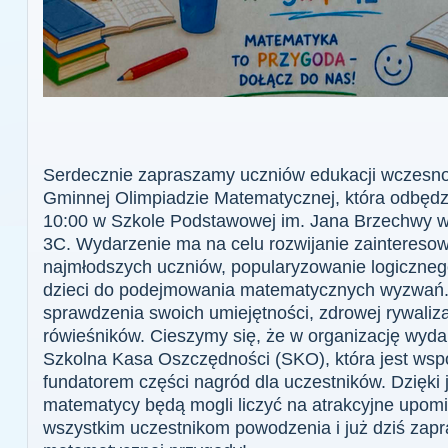
Serdecznie zapraszamy uczniów edukacji wczesnos
Gminnej Olimpiadzie Matematycznej, która odbędzi
10:00 w Szkole Podstawowej im. Jana Brzechwy w R
3C. Wydarzenie ma na celu rozwijanie zainteres
najmłodszych uczniów, popularyzowanie logiczneg
dzieci do podejmowania matematycznych wyzwań. 
sprawdzenia swoich umiejętności, zdrowej rywaliza
rówieśników. Cieszymy się, że w organizację wyda
Szkolna Kasa Oszczędności (SKO), która jest wsp
fundatorem części nagród dla uczestników. Dzięki j
matematycy będą mogli liczyć na atrakcyjne upomi
wszystkim uczestnikom powodzenia i już dziś zap