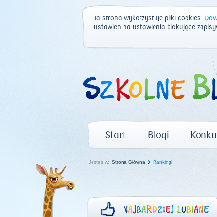
Ta strona wykorzystuje pliki cookies.
Dowi
ustawień na ustawienia blokujące zapisy
Start
Blogi
Konku
Jesteś w:
Strona Główna
Rankingi