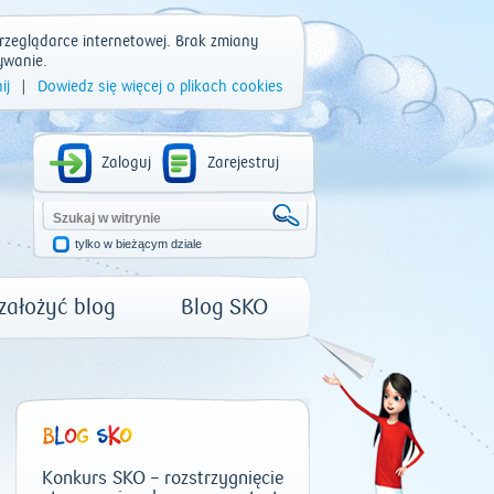
rzeglądarce internetowej. Brak zmiany
ywanie.
ij
|
Dowiedz się więcej o plikach cookies
Zaloguj
Zarejestruj
tylko w bieżącym dziale
 założyć blog
Blog SKO
Konkurs SKO – rozstrzygnięcie